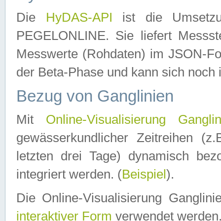
Die
HyDAS-API
ist die Umset
PEGELONLINE. Sie liefert Messste
Messwerte (Rohdaten) im JSON-Forma
der Beta-Phase und kann sich noch 
Bezug von Ganglinien
Mit
Online-Visualisierung Ganglin
gewässerkundlicher Zeitreihen (z
letzten drei Tage) dynamisch be
integriert werden. (
Beispiel
).
Die Online-Visualisierung Ganglin
interaktiver Form
verwendet werden