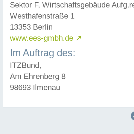
Sektor F, Wirtschaftsgebäude Aufg.r
Westhafenstraße 1
13353 Berlin
www.ees-gmbh.de
↗
Im Auftrag des:
ITZBund,
Am Ehrenberg 8
98693 Ilmenau