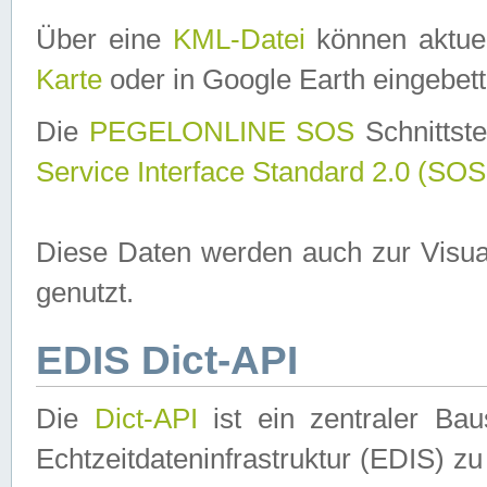
Über eine
KML-Datei
können aktuel
Karte
oder in Google Earth eingebett
Die
PEGELONLINE SOS
Schnittste
Service Interface Standard 2.0 (SOS
Diese Daten werden auch zur Visua
genutzt.
EDIS Dict-API
Die
Dict-API
ist ein zentraler B
Echtzeitdateninfrastruktur (EDIS) zu