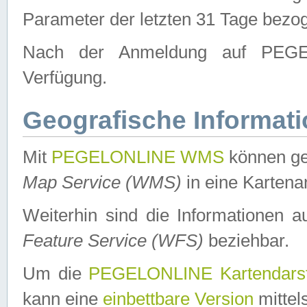
Parameter der letzten 31 Tage bezo
Nach der Anmeldung auf PEGEL
Verfügung.
Geografische Informat
Mit
PEGELONLINE WMS
können ge
Map Service (WMS)
in eine Kartena
Weiterhin sind die Informationen 
Feature Service (WFS)
beziehbar.
Um die
PEGELONLINE Kartendarst
kann eine
einbettbare Version
mittel