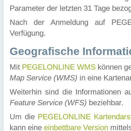
Parameter der letzten 31 Tage bezo
Nach der Anmeldung auf PEGEL
Verfügung.
Geografische Informat
Mit
PEGELONLINE WMS
können ge
Map Service (WMS)
in eine Kartena
Weiterhin sind die Informationen 
Feature Service (WFS)
beziehbar.
Um die
PEGELONLINE Kartendarst
kann eine
einbettbare Version
mittel