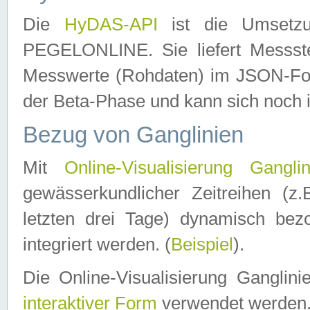
Die
HyDAS-API
ist die Umset
PEGELONLINE. Sie liefert Messste
Messwerte (Rohdaten) im JSON-Forma
der Beta-Phase und kann sich noch 
Bezug von Ganglinien
Mit
Online-Visualisierung Ganglin
gewässerkundlicher Zeitreihen (z
letzten drei Tage) dynamisch be
integriert werden. (
Beispiel
).
Die Online-Visualisierung Ganglin
interaktiver Form
verwendet werden