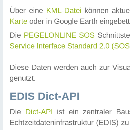
Über eine
KML-Datei
können aktuel
Karte
oder in Google Earth eingebett
Die
PEGELONLINE SOS
Schnittste
Service Interface Standard 2.0 (SOS
Diese Daten werden auch zur Visua
genutzt.
EDIS Dict-API
Die
Dict-API
ist ein zentraler B
Echtzeitdateninfrastruktur (EDIS) zu