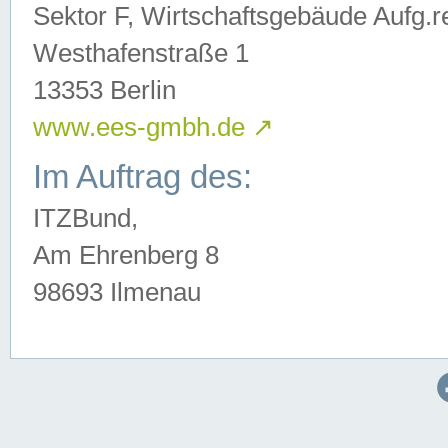
Sektor F, Wirtschaftsgebäude Aufg.r
Westhafenstraße 1
13353 Berlin
www.ees-gmbh.de
↗
Im Auftrag des:
ITZBund,
Am Ehrenberg 8
98693 Ilmenau