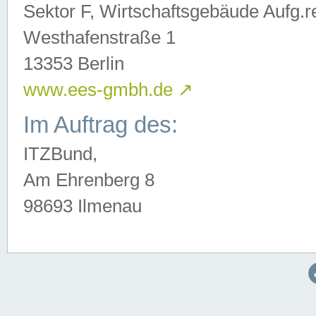
Sektor F, Wirtschaftsgebäude Aufg.r
Westhafenstraße 1
13353 Berlin
www.ees-gmbh.de
↗
Im Auftrag des:
ITZBund,
Am Ehrenberg 8
98693 Ilmenau