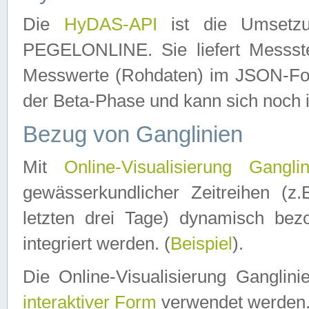
Die
HyDAS-API
ist die Umset
PEGELONLINE. Sie liefert Messste
Messwerte (Rohdaten) im JSON-Forma
der Beta-Phase und kann sich noch 
Bezug von Ganglinien
Mit
Online-Visualisierung Ganglin
gewässerkundlicher Zeitreihen (z
letzten drei Tage) dynamisch be
integriert werden. (
Beispiel
).
Die Online-Visualisierung Ganglin
interaktiver Form
verwendet werden