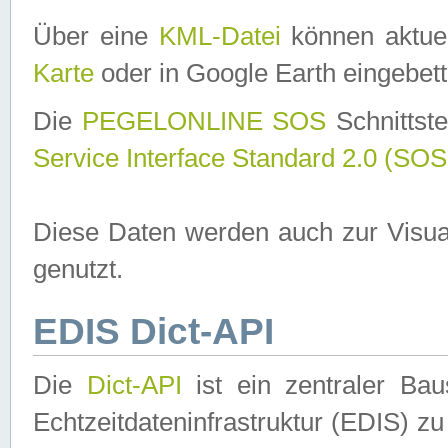
Über eine
KML-Datei
können aktuel
Karte
oder in Google Earth eingebett
Die
PEGELONLINE SOS
Schnittste
Service Interface Standard 2.0 (SOS
Diese Daten werden auch zur Visua
genutzt.
EDIS Dict-API
Die
Dict-API
ist ein zentraler B
Echtzeitdateninfrastruktur (EDIS) zu