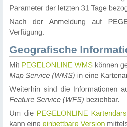
Parameter der letzten 31 Tage bezo
Nach der Anmeldung auf PEGEL
Verfügung.
Geografische Informat
Mit
PEGELONLINE WMS
können ge
Map Service (WMS)
in eine Kartena
Weiterhin sind die Informationen 
Feature Service (WFS)
beziehbar.
Um die
PEGELONLINE Kartendarst
kann eine
einbettbare Version
mittel