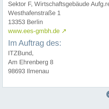
Sektor F, Wirtschaftsgebäude Aufg.r
Westhafenstraße 1
13353 Berlin
www.ees-gmbh.de
↗
Im Auftrag des:
ITZBund,
Am Ehrenberg 8
98693 Ilmenau