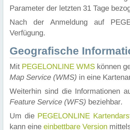
Parameter der letzten 31 Tage bezo
Nach der Anmeldung auf PEGEL
Verfügung.
Geografische Informat
Mit
PEGELONLINE WMS
können ge
Map Service (WMS)
in eine Kartena
Weiterhin sind die Informationen 
Feature Service (WFS)
beziehbar.
Um die
PEGELONLINE Kartendarst
kann eine
einbettbare Version
mittel