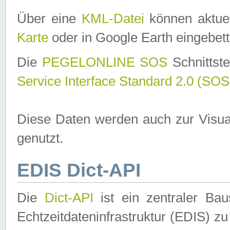
Über eine
KML-Datei
können aktuel
Karte
oder in Google Earth eingebett
Die
PEGELONLINE SOS
Schnittste
Service Interface Standard 2.0 (SOS
Diese Daten werden auch zur Visua
genutzt.
EDIS Dict-API
Die
Dict-API
ist ein zentraler B
Echtzeitdateninfrastruktur (EDIS) zu