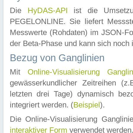
Die
HyDAS-API
ist die Umset
PEGELONLINE. Sie liefert Messste
Messwerte (Rohdaten) im JSON-Forma
der Beta-Phase und kann sich noch 
Bezug von Ganglinien
Mit
Online-Visualisierung Ganglin
gewässerkundlicher Zeitreihen (z
letzten drei Tage) dynamisch be
integriert werden. (
Beispiel
).
Die Online-Visualisierung Ganglin
interaktiver Form
verwendet werden