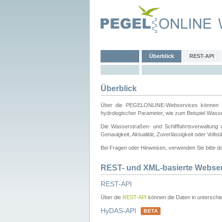
Überblick
REST-API
Überblick
Über die PEGELONLINE-Webservices können Dri
hydrologischer Parameter, wie zum Beispiel Wass
Die Wasserstraßen- und Schifffahrtsverwaltung d
Genauigkeit, Aktualität, Zuverlässigkeit oder Voll
Bei Fragen oder Hinweisen, verwenden Sie bitte 
REST- und XML-basierte Webse
REST-API
Über die
REST-API
können die Daten in unterschie
HyDAS-API
BETA