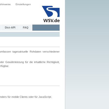
zhinweise
Einstellungen
Dict-API
FAQ
mfassen tagesaktuelle Rohdaten verschiedener
 Gewährleistung für die inhaltliche Richtigkeit,
rfügbar.
ers für mobile Clients oder für JavaScript.