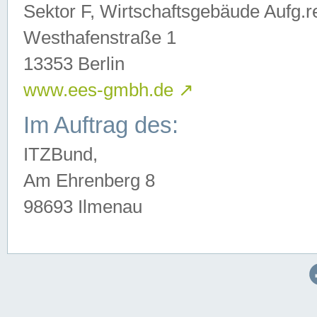
Sektor F, Wirtschaftsgebäude Aufg.r
Westhafenstraße 1
13353 Berlin
www.ees-gmbh.de
↗
Im Auftrag des:
ITZBund,
Am Ehrenberg 8
98693 Ilmenau