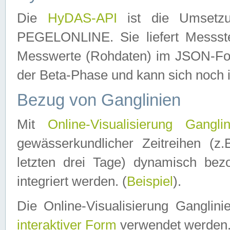
Die
HyDAS-API
ist die Umset
PEGELONLINE. Sie liefert Messste
Messwerte (Rohdaten) im JSON-Forma
der Beta-Phase und kann sich noch 
Bezug von Ganglinien
Mit
Online-Visualisierung Ganglin
gewässerkundlicher Zeitreihen (z
letzten drei Tage) dynamisch be
integriert werden. (
Beispiel
).
Die Online-Visualisierung Ganglin
interaktiver Form
verwendet werden