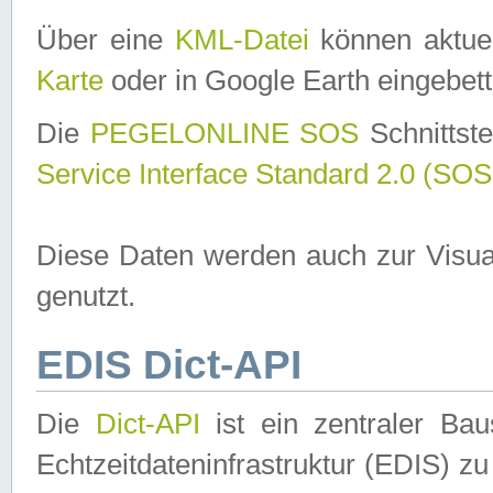
Über eine
KML-Datei
können aktuel
Karte
oder in Google Earth eingebett
Die
PEGELONLINE SOS
Schnittste
Service Interface Standard 2.0 (SOS
Diese Daten werden auch zur Visua
genutzt.
EDIS Dict-API
Die
Dict-API
ist ein zentraler B
Echtzeitdateninfrastruktur (EDIS) zu