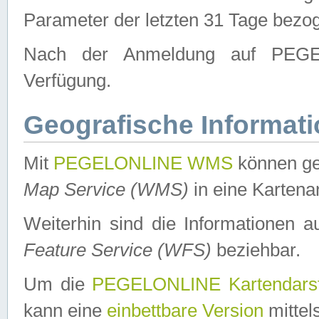
Parameter der letzten 31 Tage bezo
Nach der Anmeldung auf PEGEL
Verfügung.
Geografische Informat
Mit
PEGELONLINE WMS
können ge
Map Service (WMS)
in eine Kartena
Weiterhin sind die Informationen 
Feature Service (WFS)
beziehbar.
Um die
PEGELONLINE Kartendarst
kann eine
einbettbare Version
mittel