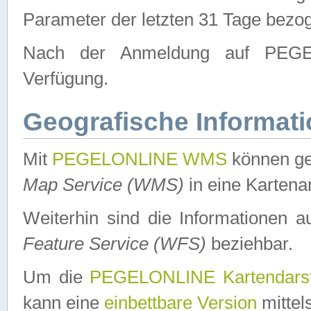
Parameter der letzten 31 Tage bezo
Nach der Anmeldung auf PEGEL
Verfügung.
Geografische Informat
Mit
PEGELONLINE WMS
können ge
Map Service (WMS)
in eine Kartena
Weiterhin sind die Informationen 
Feature Service (WFS)
beziehbar.
Um die
PEGELONLINE Kartendarst
kann eine
einbettbare Version
mittel