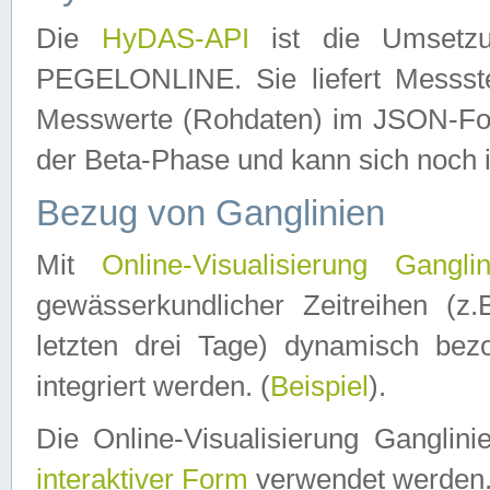
Die
HyDAS-API
ist die Umset
PEGELONLINE. Sie liefert Messste
Messwerte (Rohdaten) im JSON-Forma
der Beta-Phase und kann sich noch 
Bezug von Ganglinien
Mit
Online-Visualisierung Ganglin
gewässerkundlicher Zeitreihen (z
letzten drei Tage) dynamisch be
integriert werden. (
Beispiel
).
Die Online-Visualisierung Ganglin
interaktiver Form
verwendet werden