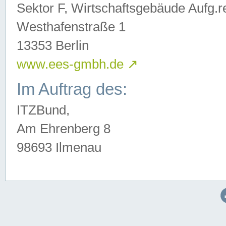
Sektor F, Wirtschaftsgebäude Aufg.r
Westhafenstraße 1
13353 Berlin
www.ees-gmbh.de
↗
Im Auftrag des:
ITZBund,
Am Ehrenberg 8
98693 Ilmenau