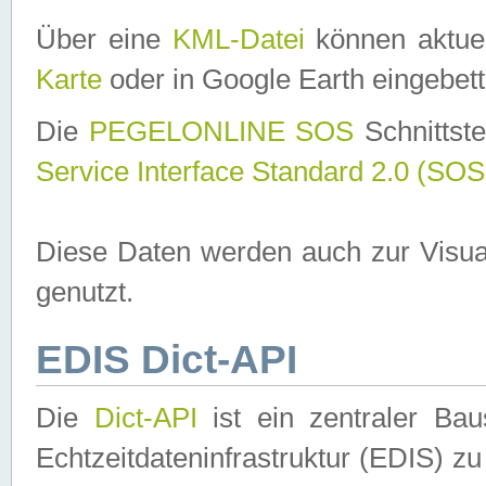
Über eine
KML-Datei
können aktuel
Karte
oder in Google Earth eingebett
Die
PEGELONLINE SOS
Schnittste
Service Interface Standard 2.0 (SOS
Diese Daten werden auch zur Visua
genutzt.
EDIS Dict-API
Die
Dict-API
ist ein zentraler B
Echtzeitdateninfrastruktur (EDIS) zu