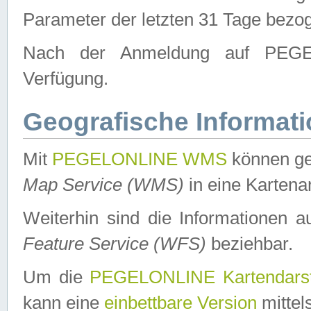
Parameter der letzten 31 Tage bezo
Nach der Anmeldung auf PEGEL
Verfügung.
Geografische Informat
Mit
PEGELONLINE WMS
können ge
Map Service (WMS)
in eine Kartena
Weiterhin sind die Informationen 
Feature Service (WFS)
beziehbar.
Um die
PEGELONLINE Kartendarst
kann eine
einbettbare Version
mittel