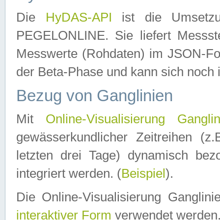
Die
HyDAS-API
ist die Umset
PEGELONLINE. Sie liefert Messste
Messwerte (Rohdaten) im JSON-Forma
der Beta-Phase und kann sich noch 
Bezug von Ganglinien
Mit
Online-Visualisierung Ganglin
gewässerkundlicher Zeitreihen (z
letzten drei Tage) dynamisch be
integriert werden. (
Beispiel
).
Die Online-Visualisierung Ganglin
interaktiver Form
verwendet werden