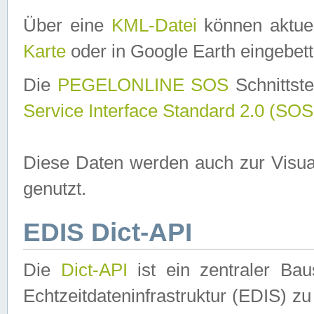
Über eine
KML-Datei
können aktuel
Karte
oder in Google Earth eingebett
Die
PEGELONLINE SOS
Schnittste
Service Interface Standard 2.0 (SOS
Diese Daten werden auch zur Visua
genutzt.
EDIS Dict-API
Die
Dict-API
ist ein zentraler B
Echtzeitdateninfrastruktur (EDIS) zu