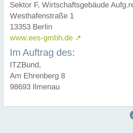
Sektor F, Wirtschaftsgebäude Aufg.r
Westhafenstraße 1
13353 Berlin
www.ees-gmbh.de
↗
Im Auftrag des:
ITZBund,
Am Ehrenberg 8
98693 Ilmenau