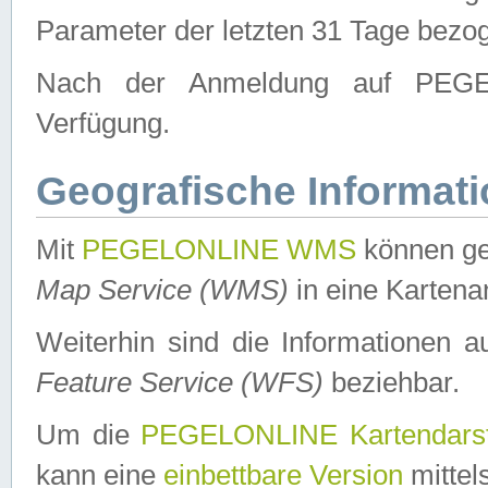
Parameter der letzten 31 Tage bezo
Nach der Anmeldung auf PEGEL
Verfügung.
Geografische Informat
Mit
PEGELONLINE WMS
können ge
Map Service (WMS)
in eine Kartena
Weiterhin sind die Informationen 
Feature Service (WFS)
beziehbar.
Um die
PEGELONLINE Kartendarst
kann eine
einbettbare Version
mittel