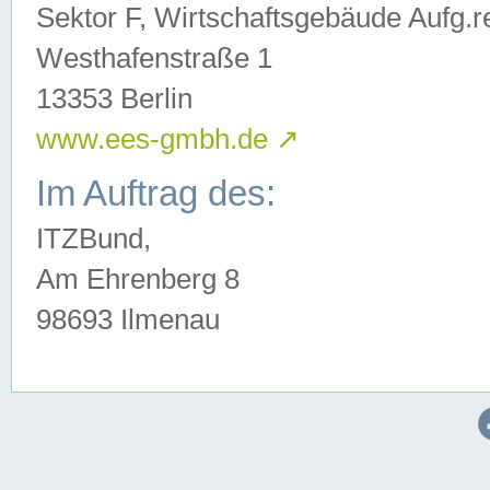
Sektor F, Wirtschaftsgebäude Aufg.r
Westhafenstraße 1
13353 Berlin
www.ees-gmbh.de
↗
Im Auftrag des:
ITZBund,
Am Ehrenberg 8
98693 Ilmenau