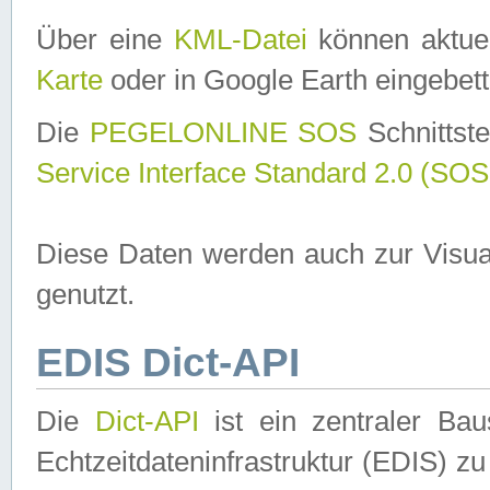
Über eine
KML-Datei
können aktuel
Karte
oder in Google Earth eingebett
Die
PEGELONLINE SOS
Schnittste
Service Interface Standard 2.0 (SOS
Diese Daten werden auch zur Visua
genutzt.
EDIS Dict-API
Die
Dict-API
ist ein zentraler B
Echtzeitdateninfrastruktur (EDIS) zu