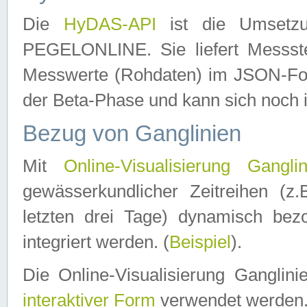
Die
HyDAS-API
ist die Umset
PEGELONLINE. Sie liefert Messste
Messwerte (Rohdaten) im JSON-Forma
der Beta-Phase und kann sich noch 
Bezug von Ganglinien
Mit
Online-Visualisierung Ganglin
gewässerkundlicher Zeitreihen (z
letzten drei Tage) dynamisch be
integriert werden. (
Beispiel
).
Die Online-Visualisierung Ganglin
interaktiver Form
verwendet werden