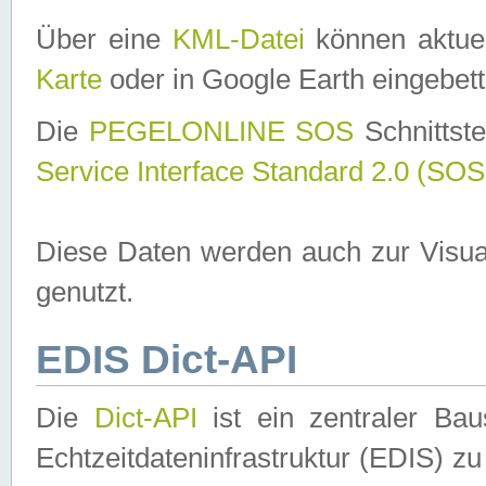
Über eine
KML-Datei
können aktuel
Karte
oder in Google Earth eingebett
Die
PEGELONLINE SOS
Schnittste
Service Interface Standard 2.0 (SOS
Diese Daten werden auch zur Visua
genutzt.
EDIS Dict-API
Die
Dict-API
ist ein zentraler B
Echtzeitdateninfrastruktur (EDIS) zu