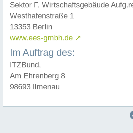
Sektor F, Wirtschaftsgebäude Aufg.r
Westhafenstraße 1
13353 Berlin
www.ees-gmbh.de
↗
Im Auftrag des:
ITZBund,
Am Ehrenberg 8
98693 Ilmenau