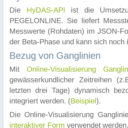
Die
HyDAS-API
ist die Umset
PEGELONLINE. Sie liefert Messste
Messwerte (Rohdaten) im JSON-Forma
der Beta-Phase und kann sich noch 
Bezug von Ganglinien
Mit
Online-Visualisierung Ganglin
gewässerkundlicher Zeitreihen (z
letzten drei Tage) dynamisch be
integriert werden. (
Beispiel
).
Die Online-Visualisierung Ganglin
interaktiver Form
verwendet werden