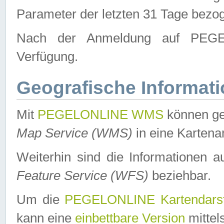
Parameter der letzten 31 Tage bezo
Nach der Anmeldung auf PEGEL
Verfügung.
Geografische Informat
Mit
PEGELONLINE WMS
können ge
Map Service (WMS)
in eine Kartena
Weiterhin sind die Informationen 
Feature Service (WFS)
beziehbar.
Um die
PEGELONLINE Kartendarst
kann eine
einbettbare Version
mittel