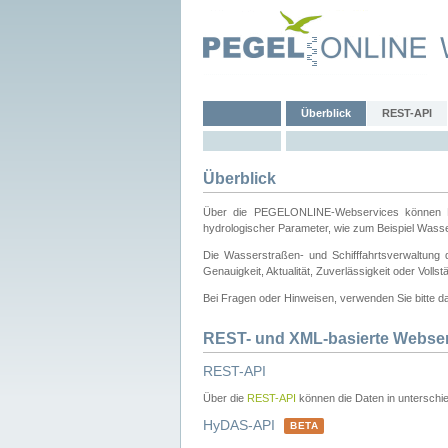
Überblick
REST-API
Überblick
Über die PEGELONLINE-Webservices können Dri
hydrologischer Parameter, wie zum Beispiel Wass
Die Wasserstraßen- und Schifffahrtsverwaltung d
Genauigkeit, Aktualität, Zuverlässigkeit oder Voll
Bei Fragen oder Hinweisen, verwenden Sie bitte 
REST- und XML-basierte Webse
REST-API
Über die
REST-API
können die Daten in unterschie
HyDAS-API
BETA