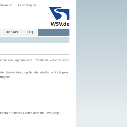
zhinweise
Einstellungen
Dict-API
FAQ
mfassen tagesaktuelle Rohdaten verschiedener
 Gewährleistung für die inhaltliche Richtigkeit,
rfügbar.
ers für mobile Clients oder für JavaScript.