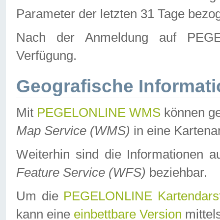
Parameter der letzten 31 Tage bezo
Nach der Anmeldung auf PEGEL
Verfügung.
Geografische Informat
Mit
PEGELONLINE WMS
können ge
Map Service (WMS)
in eine Kartena
Weiterhin sind die Informationen 
Feature Service (WFS)
beziehbar.
Um die
PEGELONLINE Kartendarst
kann eine
einbettbare Version
mittel