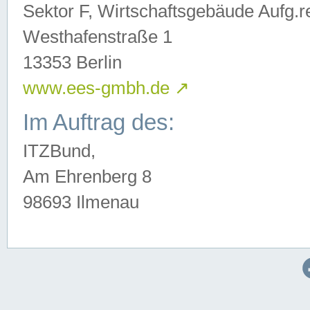
Sektor F, Wirtschaftsgebäude Aufg.r
Westhafenstraße 1
13353 Berlin
www.ees-gmbh.de
↗
Im Auftrag des:
ITZBund,
Am Ehrenberg 8
98693 Ilmenau