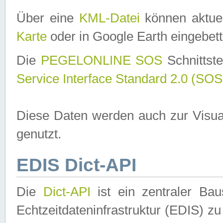
Über eine
KML-Datei
können aktuel
Karte
oder in Google Earth eingebett
Die
PEGELONLINE SOS
Schnittste
Service Interface Standard 2.0 (SOS
Diese Daten werden auch zur Visua
genutzt.
EDIS Dict-API
Die
Dict-API
ist ein zentraler B
Echtzeitdateninfrastruktur (EDIS) zu