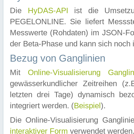
Die
HyDAS-API
ist die Umset
PEGELONLINE. Sie liefert Messste
Messwerte (Rohdaten) im JSON-Forma
der Beta-Phase und kann sich noch 
Bezug von Ganglinien
Mit
Online-Visualisierung Ganglin
gewässerkundlicher Zeitreihen (z
letzten drei Tage) dynamisch be
integriert werden. (
Beispiel
).
Die Online-Visualisierung Ganglin
interaktiver Form
verwendet werden