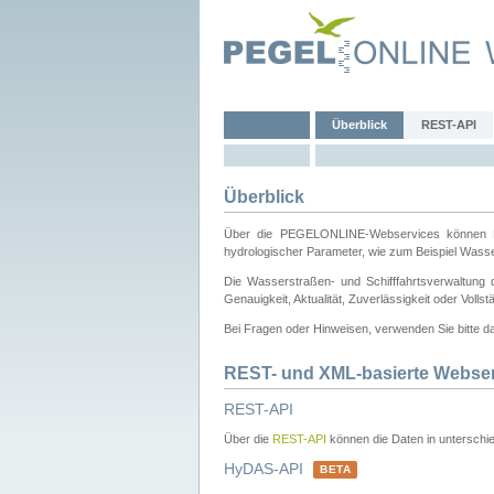
Überblick
REST-API
Überblick
Über die PEGELONLINE-Webservices können Dri
hydrologischer Parameter, wie zum Beispiel Wass
Die Wasserstraßen- und Schifffahrtsverwaltung d
Genauigkeit, Aktualität, Zuverlässigkeit oder Voll
Bei Fragen oder Hinweisen, verwenden Sie bitte 
REST- und XML-basierte Webse
REST-API
Über die
REST-API
können die Daten in unterschie
HyDAS-API
BETA