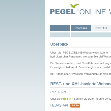
Überblick
REST-API
Überblick
Über die PEGELONLINE-Webservices können Dri
hydrologischer Parameter, wie zum Beispiel Wass
Die Wasserstraßen- und Schifffahrtsverwaltung d
Genauigkeit, Aktualität, Zuverlässigkeit oder Voll
Bei Fragen oder Hinweisen, verwenden Sie bitte 
REST- und XML-basierte Webse
REST-API
Über die
REST-API
können die Daten in unterschie
HyDAS-API
BETA