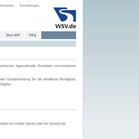
zhinweise
Einstellungen
Dict-API
FAQ
mfassen tagesaktuelle Rohdaten verschiedener
 Gewährleistung für die inhaltliche Richtigkeit,
rfügbar.
ers für mobile Clients oder für JavaScript.