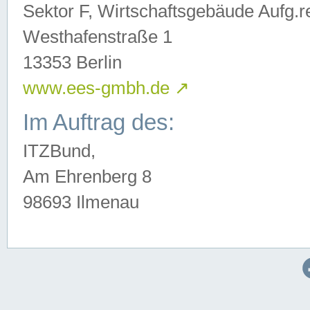
Sektor F, Wirtschaftsgebäude Aufg.r
Westhafenstraße 1
13353 Berlin
www.ees-gmbh.de
↗
Im Auftrag des:
ITZBund,
Am Ehrenberg 8
98693 Ilmenau