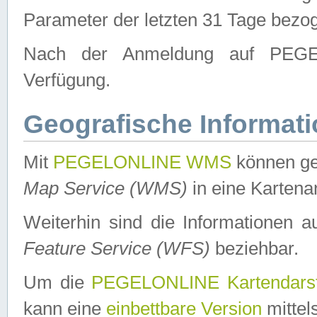
Parameter der letzten 31 Tage bezo
Nach der Anmeldung auf PEGEL
Verfügung.
Geografische Informat
Mit
PEGELONLINE WMS
können ge
Map Service (WMS)
in eine Kartena
Weiterhin sind die Informationen 
Feature Service (WFS)
beziehbar.
Um die
PEGELONLINE Kartendarst
kann eine
einbettbare Version
mittel