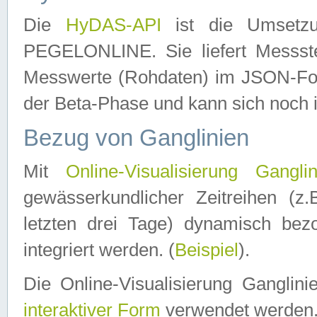
Die
HyDAS-API
ist die Umset
PEGELONLINE. Sie liefert Messste
Messwerte (Rohdaten) im JSON-Forma
der Beta-Phase und kann sich noch 
Bezug von Ganglinien
Mit
Online-Visualisierung Ganglin
gewässerkundlicher Zeitreihen (z
letzten drei Tage) dynamisch be
integriert werden. (
Beispiel
).
Die Online-Visualisierung Ganglin
interaktiver Form
verwendet werden