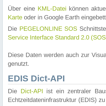
Über eine
KML-Datei
können aktuel
Karte
oder in Google Earth eingebett
Die
PEGELONLINE SOS
Schnittste
Service Interface Standard 2.0 (SOS
Diese Daten werden auch zur Visua
genutzt.
EDIS Dict-API
Die
Dict-API
ist ein zentraler B
Echtzeitdateninfrastruktur (EDIS) zu