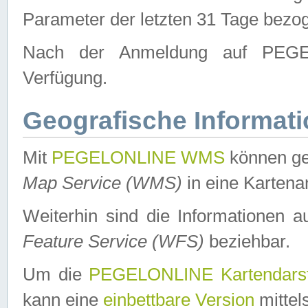
Parameter der letzten 31 Tage bezo
Nach der Anmeldung auf PEGEL
Verfügung.
Geografische Informat
Mit
PEGELONLINE WMS
können ge
Map Service (WMS)
in eine Kartena
Weiterhin sind die Informationen 
Feature Service (WFS)
beziehbar.
Um die
PEGELONLINE Kartendarst
kann eine
einbettbare Version
mittel