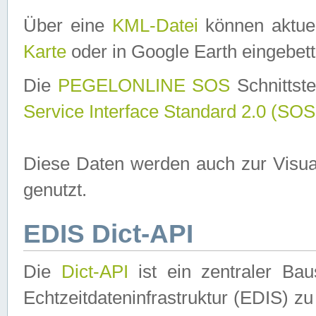
Über eine
KML-Datei
können aktuel
Karte
oder in Google Earth eingebett
Die
PEGELONLINE SOS
Schnittste
Service Interface Standard 2.0 (SOS
Diese Daten werden auch zur Visua
genutzt.
EDIS Dict-API
Die
Dict-API
ist ein zentraler B
Echtzeitdateninfrastruktur (EDIS) zu