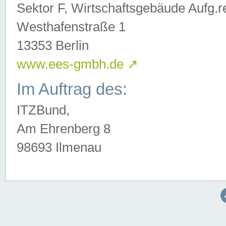
Sektor F, Wirtschaftsgebäude Aufg.r
Westhafenstraße 1
13353 Berlin
www.ees-gmbh.de
↗
Im Auftrag des:
ITZBund,
Am Ehrenberg 8
98693 Ilmenau