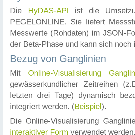
Die
HyDAS-API
ist die Umset
PEGELONLINE. Sie liefert Messste
Messwerte (Rohdaten) im JSON-Forma
der Beta-Phase und kann sich noch 
Bezug von Ganglinien
Mit
Online-Visualisierung Ganglin
gewässerkundlicher Zeitreihen (z
letzten drei Tage) dynamisch be
integriert werden. (
Beispiel
).
Die Online-Visualisierung Ganglin
interaktiver Form
verwendet werden