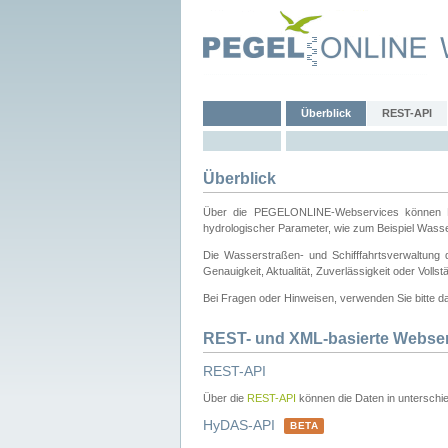
Überblick
REST-API
Überblick
Über die PEGELONLINE-Webservices können Dri
hydrologischer Parameter, wie zum Beispiel Wass
Die Wasserstraßen- und Schifffahrtsverwaltung d
Genauigkeit, Aktualität, Zuverlässigkeit oder Voll
Bei Fragen oder Hinweisen, verwenden Sie bitte 
REST- und XML-basierte Webse
REST-API
Über die
REST-API
können die Daten in unterschie
HyDAS-API
BETA