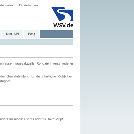
zhinweise
Einstellungen
Dict-API
FAQ
mfassen tagesaktuelle Rohdaten verschiedener
 Gewährleistung für die inhaltliche Richtigkeit,
rfügbar.
ers für mobile Clients oder für JavaScript.