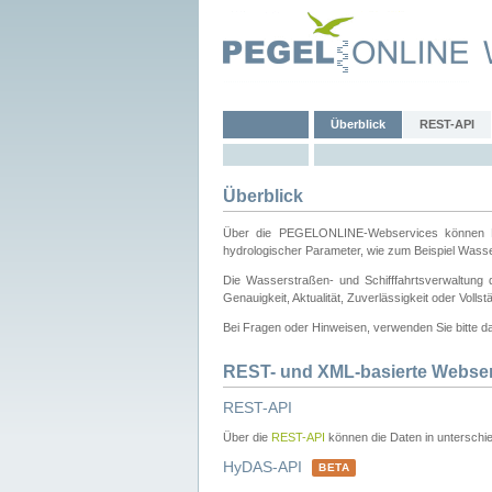
Überblick
REST-API
Überblick
Über die PEGELONLINE-Webservices können Dri
hydrologischer Parameter, wie zum Beispiel Wass
Die Wasserstraßen- und Schifffahrtsverwaltung d
Genauigkeit, Aktualität, Zuverlässigkeit oder Voll
Bei Fragen oder Hinweisen, verwenden Sie bitte 
REST- und XML-basierte Webse
REST-API
Über die
REST-API
können die Daten in unterschie
HyDAS-API
BETA