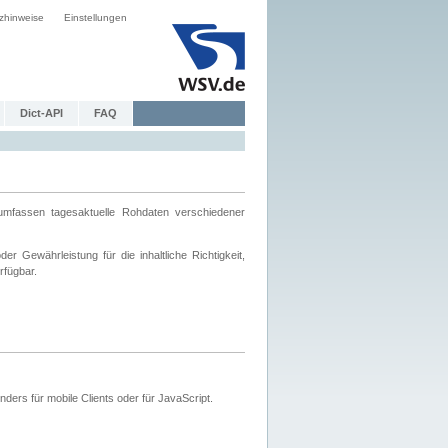
zhinweise
Einstellungen
Dict-API
FAQ
mfassen tagesaktuelle Rohdaten verschiedener
 Gewährleistung für die inhaltliche Richtigkeit,
rfügbar.
ers für mobile Clients oder für JavaScript.