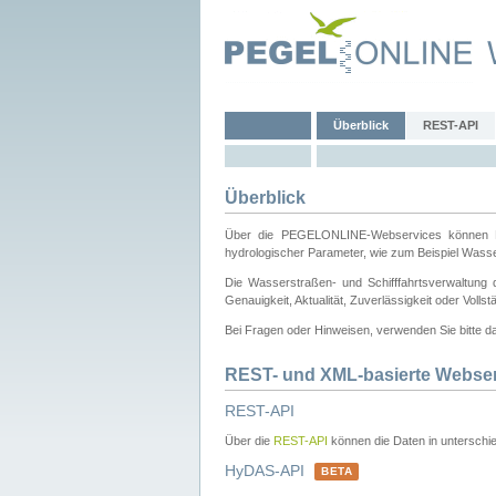
Überblick
REST-API
Überblick
Über die PEGELONLINE-Webservices können Dri
hydrologischer Parameter, wie zum Beispiel Wass
Die Wasserstraßen- und Schifffahrtsverwaltung d
Genauigkeit, Aktualität, Zuverlässigkeit oder Voll
Bei Fragen oder Hinweisen, verwenden Sie bitte 
REST- und XML-basierte Webse
REST-API
Über die
REST-API
können die Daten in unterschie
HyDAS-API
BETA