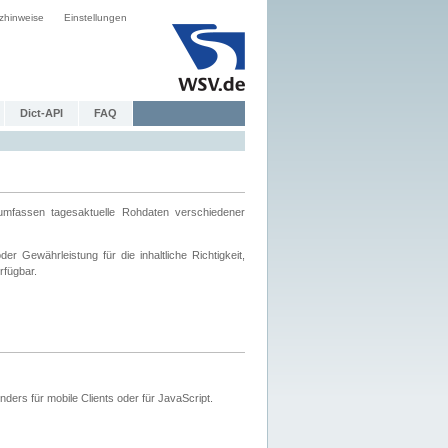
zhinweise
Einstellungen
Dict-API
FAQ
mfassen tagesaktuelle Rohdaten verschiedener
 Gewährleistung für die inhaltliche Richtigkeit,
rfügbar.
ers für mobile Clients oder für JavaScript.