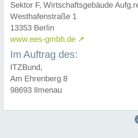
Sektor F, Wirtschaftsgebäude Aufg.r
Westhafenstraße 1
13353 Berlin
www.ees-gmbh.de
↗
Im Auftrag des:
ITZBund,
Am Ehrenberg 8
98693 Ilmenau