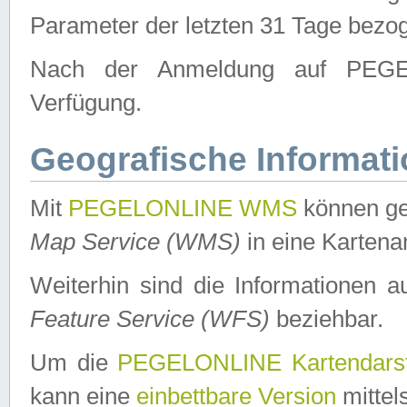
Parameter der letzten 31 Tage bezo
Nach der Anmeldung auf PEGEL
Verfügung.
Geografische Informat
Mit
PEGELONLINE WMS
können ge
Map Service (WMS)
in eine Kartena
Weiterhin sind die Informationen 
Feature Service (WFS)
beziehbar.
Um die
PEGELONLINE Kartendarst
kann eine
einbettbare Version
mittel