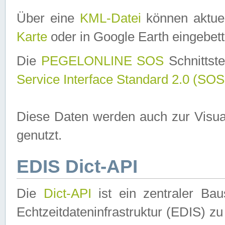
Über eine
KML-Datei
können aktuel
Karte
oder in Google Earth eingebett
Die
PEGELONLINE SOS
Schnittste
Service Interface Standard 2.0 (SOS
Diese Daten werden auch zur Visua
genutzt.
EDIS Dict-API
Die
Dict-API
ist ein zentraler B
Echtzeitdateninfrastruktur (EDIS) zu