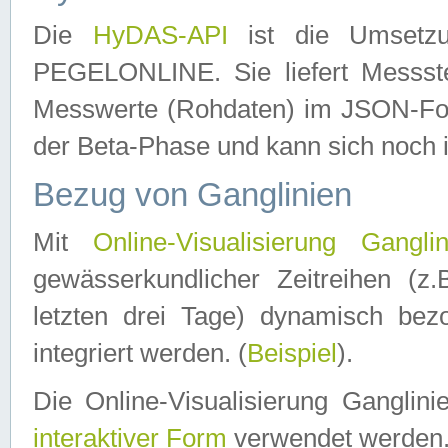
Die
HyDAS-API
ist die Umset
PEGELONLINE. Sie liefert Messste
Messwerte (Rohdaten) im JSON-Forma
der Beta-Phase und kann sich noch 
Bezug von Ganglinien
Mit
Online-Visualisierung Ganglin
gewässerkundlicher Zeitreihen (z
letzten drei Tage) dynamisch be
integriert werden. (
Beispiel
).
Die Online-Visualisierung Ganglin
interaktiver Form
verwendet werden