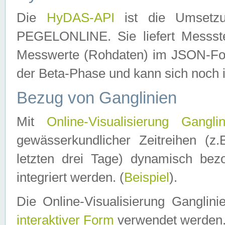
Die
HyDAS-API
ist die Umset
PEGELONLINE. Sie liefert Messste
Messwerte (Rohdaten) im JSON-Forma
der Beta-Phase und kann sich noch 
Bezug von Ganglinien
Mit
Online-Visualisierung Ganglin
gewässerkundlicher Zeitreihen (z
letzten drei Tage) dynamisch be
integriert werden. (
Beispiel
).
Die Online-Visualisierung Ganglin
interaktiver Form
verwendet werden