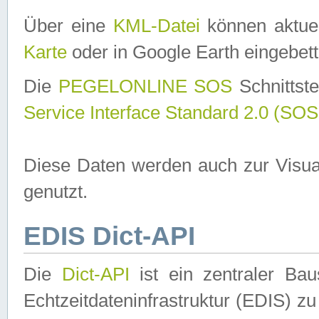
Über eine
KML-Datei
können aktuel
Karte
oder in Google Earth eingebett
Die
PEGELONLINE SOS
Schnittste
Service Interface Standard 2.0 (SOS
Diese Daten werden auch zur Visua
genutzt.
EDIS Dict-API
Die
Dict-API
ist ein zentraler B
Echtzeitdateninfrastruktur (EDIS) zu