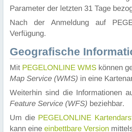
Parameter der letzten 31 Tage bezo
Nach der Anmeldung auf PEGEL
Verfügung.
Geografische Informat
Mit
PEGELONLINE WMS
können ge
Map Service (WMS)
in eine Kartena
Weiterhin sind die Informationen 
Feature Service (WFS)
beziehbar.
Um die
PEGELONLINE Kartendarst
kann eine
einbettbare Version
mittel