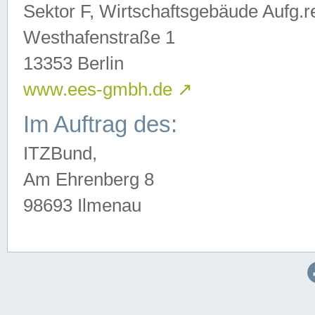
Sektor F, Wirtschaftsgebäude Aufg.r
Westhafenstraße 1
13353 Berlin
www.ees-gmbh.de
↗
Im Auftrag des:
ITZBund,
Am Ehrenberg 8
98693 Ilmenau