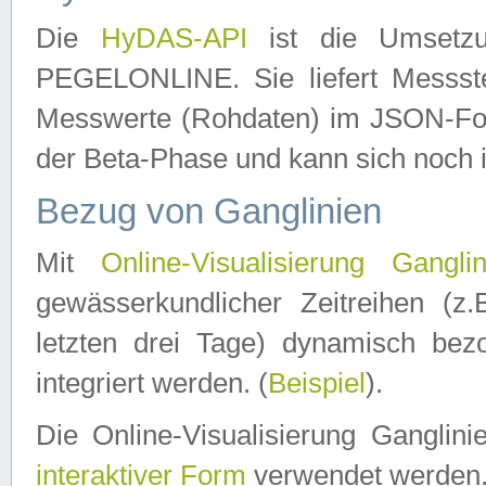
Die
HyDAS-API
ist die Umset
PEGELONLINE. Sie liefert Messste
Messwerte (Rohdaten) im JSON-Forma
der Beta-Phase und kann sich noch 
Bezug von Ganglinien
Mit
Online-Visualisierung Ganglin
gewässerkundlicher Zeitreihen (z
letzten drei Tage) dynamisch be
integriert werden. (
Beispiel
).
Die Online-Visualisierung Ganglin
interaktiver Form
verwendet werden