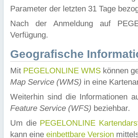
Parameter der letzten 31 Tage bezo
Nach der Anmeldung auf PEGEL
Verfügung.
Geografische Informat
Mit
PEGELONLINE WMS
können ge
Map Service (WMS)
in eine Kartena
Weiterhin sind die Informationen 
Feature Service (WFS)
beziehbar.
Um die
PEGELONLINE Kartendarst
kann eine
einbettbare Version
mittel