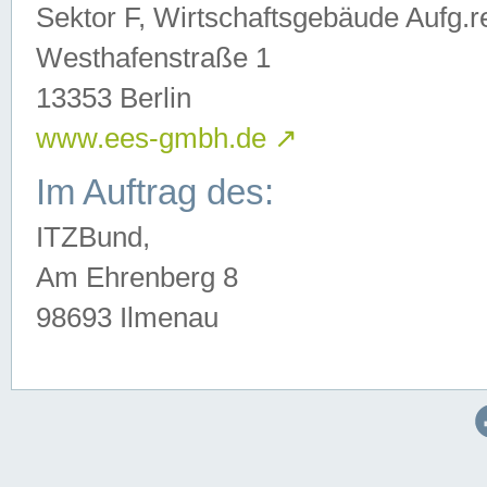
Sektor F, Wirtschaftsgebäude Aufg.r
Westhafenstraße 1
13353 Berlin
www.ees-gmbh.de
↗
Im Auftrag des:
ITZBund,
Am Ehrenberg 8
98693 Ilmenau