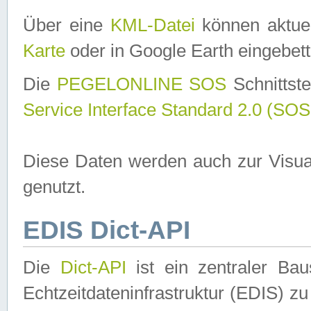
Über eine
KML-Datei
können aktuel
Karte
oder in Google Earth eingebett
Die
PEGELONLINE SOS
Schnittste
Service Interface Standard 2.0 (SOS
Diese Daten werden auch zur Visua
genutzt.
EDIS Dict-API
Die
Dict-API
ist ein zentraler B
Echtzeitdateninfrastruktur (EDIS) zu