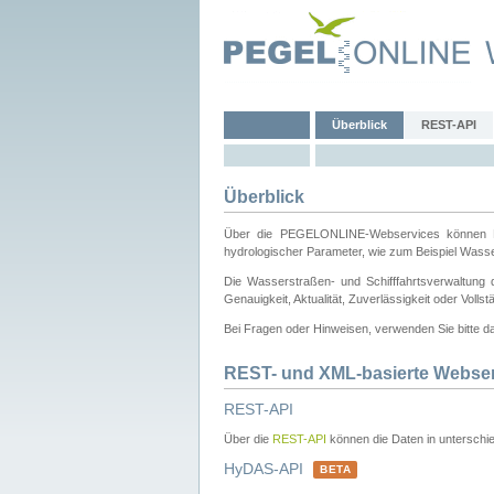
Überblick
REST-API
Überblick
Über die PEGELONLINE-Webservices können Dri
hydrologischer Parameter, wie zum Beispiel Wass
Die Wasserstraßen- und Schifffahrtsverwaltung d
Genauigkeit, Aktualität, Zuverlässigkeit oder Voll
Bei Fragen oder Hinweisen, verwenden Sie bitte 
REST- und XML-basierte Webse
REST-API
Über die
REST-API
können die Daten in unterschie
HyDAS-API
BETA