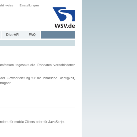
zhinweise
Einstellungen
Dict-API
FAQ
mfassen tagesaktuelle Rohdaten verschiedener
 Gewährleistung für die inhaltliche Richtigkeit,
rfügbar.
ers für mobile Clients oder für JavaScript.