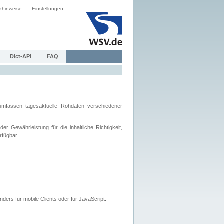
zhinweise
Einstellungen
Dict-API
FAQ
mfassen tagesaktuelle Rohdaten verschiedener
 Gewährleistung für die inhaltliche Richtigkeit,
rfügbar.
ers für mobile Clients oder für JavaScript.