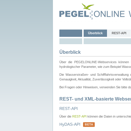
Überblick
REST-API
Überblick
Über die PEGELONLINE-Webservices können Dri
hydrologischer Parameter, wie zum Beispiel Wass
Die Wasserstraßen- und Schifffahrtsverwaltung d
Genauigkeit, Aktualität, Zuverlässigkeit oder Voll
Bei Fragen oder Hinweisen, verwenden Sie bitte 
REST- und XML-basierte Webse
REST-API
Über die
REST-API
können die Daten in unterschie
HyDAS-API
BETA