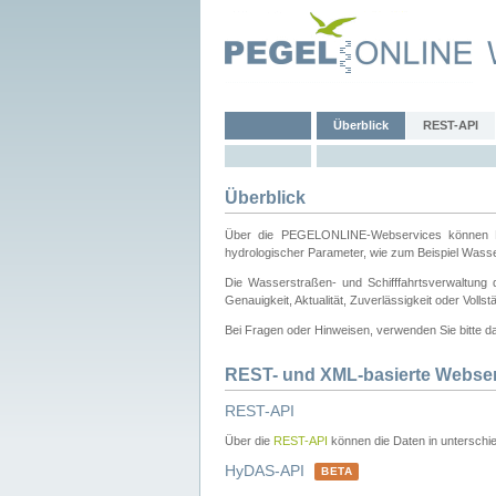
Überblick
REST-API
Überblick
Über die PEGELONLINE-Webservices können Dri
hydrologischer Parameter, wie zum Beispiel Wass
Die Wasserstraßen- und Schifffahrtsverwaltung d
Genauigkeit, Aktualität, Zuverlässigkeit oder Voll
Bei Fragen oder Hinweisen, verwenden Sie bitte 
REST- und XML-basierte Webse
REST-API
Über die
REST-API
können die Daten in unterschie
HyDAS-API
BETA