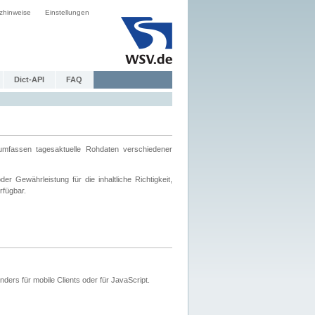
zhinweise
Einstellungen
Dict-API
FAQ
mfassen tagesaktuelle Rohdaten verschiedener
 Gewährleistung für die inhaltliche Richtigkeit,
rfügbar.
ers für mobile Clients oder für JavaScript.