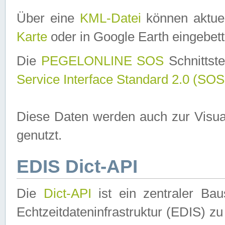
Über eine
KML-Datei
können aktuel
Karte
oder in Google Earth eingebett
Die
PEGELONLINE SOS
Schnittste
Service Interface Standard 2.0 (SOS
Diese Daten werden auch zur Visua
genutzt.
EDIS Dict-API
Die
Dict-API
ist ein zentraler B
Echtzeitdateninfrastruktur (EDIS) zu