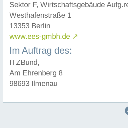
Sektor F, Wirtschaftsgebäude Aufg.r
Westhafenstraße 1
13353 Berlin
www.ees-gmbh.de
↗
Im Auftrag des:
ITZBund,
Am Ehrenberg 8
98693 Ilmenau