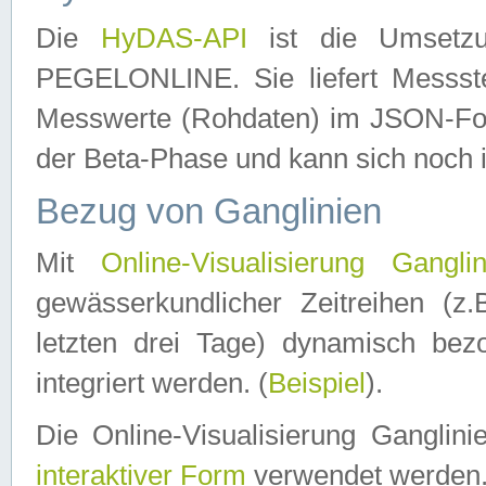
Die
HyDAS-API
ist die Umset
PEGELONLINE. Sie liefert Messste
Messwerte (Rohdaten) im JSON-Forma
der Beta-Phase und kann sich noch 
Bezug von Ganglinien
Mit
Online-Visualisierung Ganglin
gewässerkundlicher Zeitreihen (z
letzten drei Tage) dynamisch be
integriert werden. (
Beispiel
).
Die Online-Visualisierung Ganglin
interaktiver Form
verwendet werden