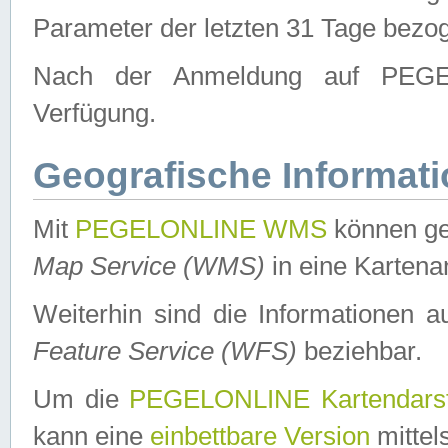
Parameter der letzten 31 Tage bezo
Nach der Anmeldung auf PEGEL
Verfügung.
Geografische Informat
Mit
PEGELONLINE WMS
können ge
Map Service (WMS)
in eine Kartena
Weiterhin sind die Informationen 
Feature Service (WFS)
beziehbar.
Um die
PEGELONLINE Kartendarst
kann eine
einbettbare Version
mittel