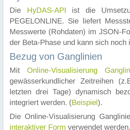
Die
HyDAS-API
ist die Umset
PEGELONLINE. Sie liefert Messste
Messwerte (Rohdaten) im JSON-Forma
der Beta-Phase und kann sich noch 
Bezug von Ganglinien
Mit
Online-Visualisierung Ganglin
gewässerkundlicher Zeitreihen (z
letzten drei Tage) dynamisch be
integriert werden. (
Beispiel
).
Die Online-Visualisierung Ganglin
interaktiver Form
verwendet werden