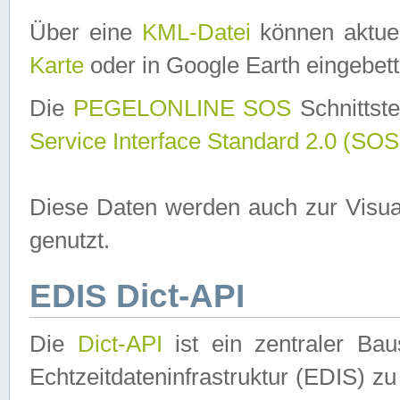
Über eine
KML-Datei
können aktuel
Karte
oder in Google Earth eingebett
Die
PEGELONLINE SOS
Schnittste
Service Interface Standard 2.0 (SOS
Diese Daten werden auch zur Visua
genutzt.
EDIS Dict-API
Die
Dict-API
ist ein zentraler B
Echtzeitdateninfrastruktur (EDIS) zu