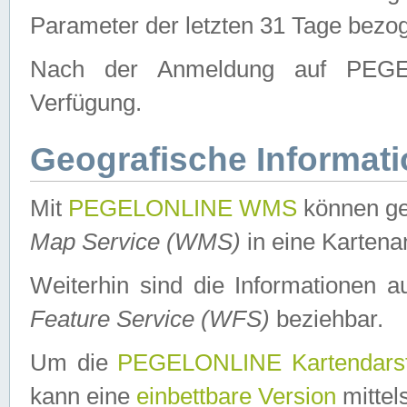
Parameter der letzten 31 Tage bezo
Nach der Anmeldung auf PEGEL
Verfügung.
Geografische Informat
Mit
PEGELONLINE WMS
können ge
Map Service (WMS)
in eine Kartena
Weiterhin sind die Informationen 
Feature Service (WFS)
beziehbar.
Um die
PEGELONLINE Kartendarst
kann eine
einbettbare Version
mittel