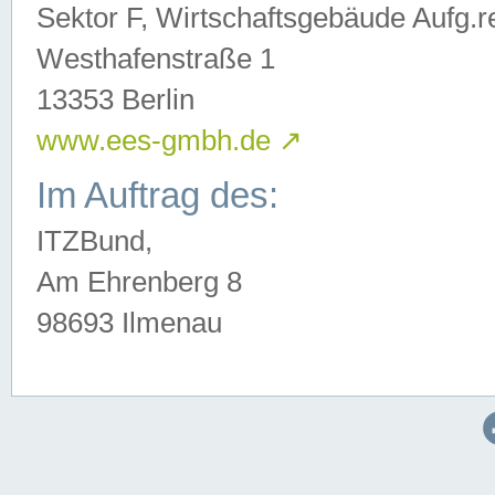
Sektor F, Wirtschaftsgebäude Aufg.r
Westhafenstraße 1
13353 Berlin
www.ees-gmbh.de
↗
Im Auftrag des:
ITZBund,
Am Ehrenberg 8
98693 Ilmenau