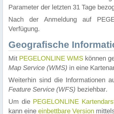
Parameter der letzten 31 Tage bezo
Nach der Anmeldung auf PEGEL
Verfügung.
Geografische Informat
Mit
PEGELONLINE WMS
können ge
Map Service (WMS)
in eine Kartena
Weiterhin sind die Informationen 
Feature Service (WFS)
beziehbar.
Um die
PEGELONLINE Kartendarst
kann eine
einbettbare Version
mittel