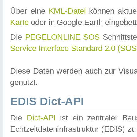
Über eine
KML-Datei
können aktuel
Karte
oder in Google Earth eingebett
Die
PEGELONLINE SOS
Schnittste
Service Interface Standard 2.0 (SOS
Diese Daten werden auch zur Visua
genutzt.
EDIS Dict-API
Die
Dict-API
ist ein zentraler B
Echtzeitdateninfrastruktur (EDIS) zu