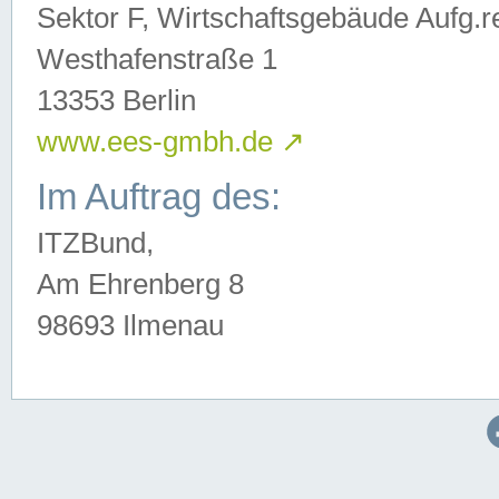
Sektor F, Wirtschaftsgebäude Aufg.r
Westhafenstraße 1
13353 Berlin
www.ees-gmbh.de
↗
Im Auftrag des:
ITZBund,
Am Ehrenberg 8
98693 Ilmenau