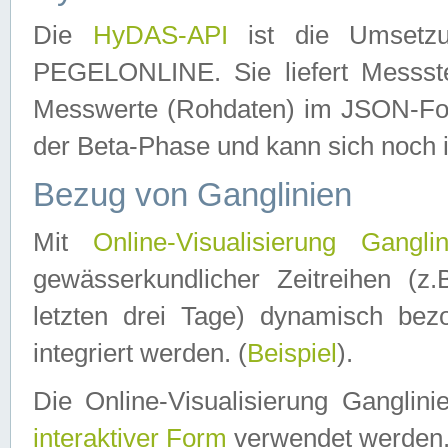
Die
HyDAS-API
ist die Umset
PEGELONLINE. Sie liefert Messste
Messwerte (Rohdaten) im JSON-Forma
der Beta-Phase und kann sich noch 
Bezug von Ganglinien
Mit
Online-Visualisierung Ganglin
gewässerkundlicher Zeitreihen (z
letzten drei Tage) dynamisch be
integriert werden. (
Beispiel
).
Die Online-Visualisierung Ganglin
interaktiver Form
verwendet werden