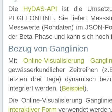
Die
HyDAS-API
ist die Umset
PEGELONLINE. Sie liefert Messste
Messwerte (Rohdaten) im JSON-Forma
der Beta-Phase und kann sich noch 
Bezug von Ganglinien
Mit
Online-Visualisierung Ganglin
gewässerkundlicher Zeitreihen (z
letzten drei Tage) dynamisch be
integriert werden. (
Beispiel
).
Die Online-Visualisierung Ganglin
interaktiver Form
verwendet werden