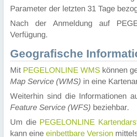
Parameter der letzten 31 Tage bezo
Nach der Anmeldung auf PEGEL
Verfügung.
Geografische Informat
Mit
PEGELONLINE WMS
können ge
Map Service (WMS)
in eine Kartena
Weiterhin sind die Informationen 
Feature Service (WFS)
beziehbar.
Um die
PEGELONLINE Kartendarst
kann eine
einbettbare Version
mittel