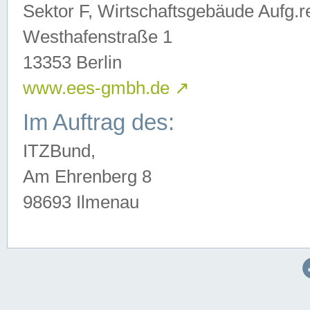
Sektor F, Wirtschaftsgebäude Aufg.r
Westhafenstraße 1
13353 Berlin
www.ees-gmbh.de
↗
Im Auftrag des:
ITZBund,
Am Ehrenberg 8
98693 Ilmenau