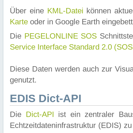
Über eine
KML-Datei
können aktuel
Karte
oder in Google Earth eingebett
Die
PEGELONLINE SOS
Schnittste
Service Interface Standard 2.0 (SOS
Diese Daten werden auch zur Visua
genutzt.
EDIS Dict-API
Die
Dict-API
ist ein zentraler B
Echtzeitdateninfrastruktur (EDIS) zu