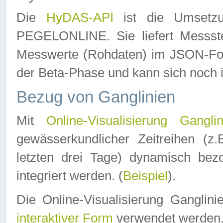
Die
HyDAS-API
ist die Umset
PEGELONLINE. Sie liefert Messste
Messwerte (Rohdaten) im JSON-Forma
der Beta-Phase und kann sich noch 
Bezug von Ganglinien
Mit
Online-Visualisierung Ganglin
gewässerkundlicher Zeitreihen (z
letzten drei Tage) dynamisch be
integriert werden. (
Beispiel
).
Die Online-Visualisierung Ganglin
interaktiver Form
verwendet werden