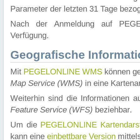
Parameter der letzten 31 Tage bezo
Nach der Anmeldung auf PEGEL
Verfügung.
Geografische Informat
Mit
PEGELONLINE WMS
können ge
Map Service (WMS)
in eine Kartena
Weiterhin sind die Informationen 
Feature Service (WFS)
beziehbar.
Um die
PEGELONLINE Kartendarst
kann eine
einbettbare Version
mittel