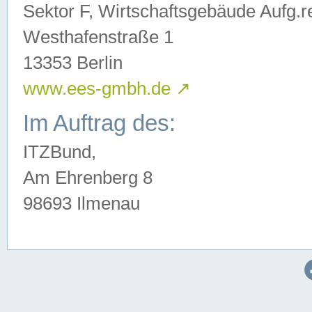
Sektor F, Wirtschaftsgebäude Aufg.r
Westhafenstraße 1
13353 Berlin
www.ees-gmbh.de
↗
Im Auftrag des:
ITZBund,
Am Ehrenberg 8
98693 Ilmenau