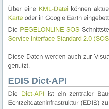
Über eine
KML-Datei
können aktuel
Karte
oder in Google Earth eingebett
Die
PEGELONLINE SOS
Schnittste
Service Interface Standard 2.0 (SOS
Diese Daten werden auch zur Visua
genutzt.
EDIS Dict-API
Die
Dict-API
ist ein zentraler B
Echtzeitdateninfrastruktur (EDIS) zu