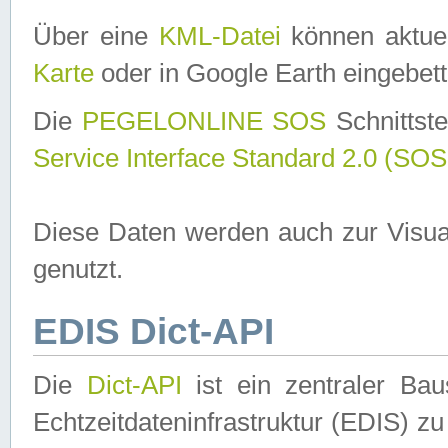
Über eine
KML-Datei
können aktuel
Karte
oder in Google Earth eingebett
Die
PEGELONLINE SOS
Schnittste
Service Interface Standard 2.0 (SOS
Diese Daten werden auch zur Visua
genutzt.
EDIS Dict-API
Die
Dict-API
ist ein zentraler B
Echtzeitdateninfrastruktur (EDIS) zu