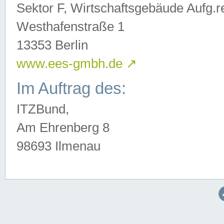
Sektor F, Wirtschaftsgebäude Aufg.r
Westhafenstraße 1
13353 Berlin
www.ees-gmbh.de
↗
Im Auftrag des:
ITZBund,
Am Ehrenberg 8
98693 Ilmenau