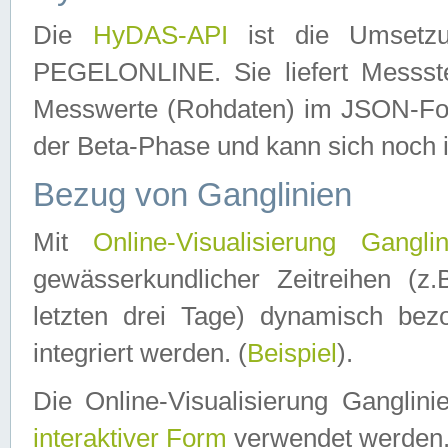
Die
HyDAS-API
ist die Umset
PEGELONLINE. Sie liefert Messste
Messwerte (Rohdaten) im JSON-Forma
der Beta-Phase und kann sich noch 
Bezug von Ganglinien
Mit
Online-Visualisierung Ganglin
gewässerkundlicher Zeitreihen (z
letzten drei Tage) dynamisch be
integriert werden. (
Beispiel
).
Die Online-Visualisierung Ganglin
interaktiver Form
verwendet werden