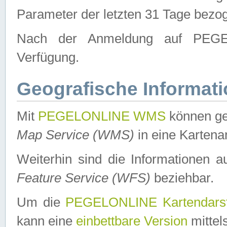
Parameter der letzten 31 Tage bezo
Nach der Anmeldung auf PEGEL
Verfügung.
Geografische Informat
Mit
PEGELONLINE WMS
können ge
Map Service (WMS)
in eine Kartena
Weiterhin sind die Informationen 
Feature Service (WFS)
beziehbar.
Um die
PEGELONLINE Kartendarst
kann eine
einbettbare Version
mittel