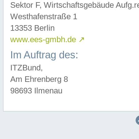
Sektor F, Wirtschaftsgebäude Aufg.r
Westhafenstraße 1
13353 Berlin
www.ees-gmbh.de
↗
Im Auftrag des:
ITZBund,
Am Ehrenberg 8
98693 Ilmenau