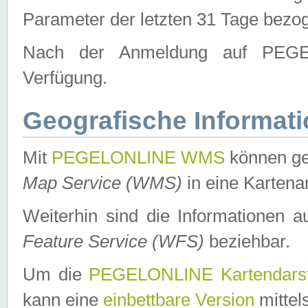
Parameter der letzten 31 Tage bezo
Nach der Anmeldung auf PEGEL
Verfügung.
Geografische Informat
Mit
PEGELONLINE WMS
können ge
Map Service (WMS)
in eine Kartena
Weiterhin sind die Informationen 
Feature Service (WFS)
beziehbar.
Um die
PEGELONLINE Kartendarst
kann eine
einbettbare Version
mittel