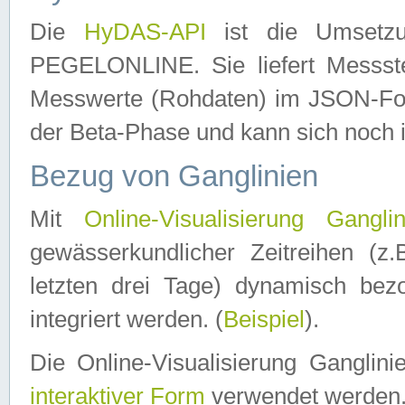
Die
HyDAS-API
ist die Umset
PEGELONLINE. Sie liefert Messste
Messwerte (Rohdaten) im JSON-Forma
der Beta-Phase und kann sich noch 
Bezug von Ganglinien
Mit
Online-Visualisierung Ganglin
gewässerkundlicher Zeitreihen (z
letzten drei Tage) dynamisch be
integriert werden. (
Beispiel
).
Die Online-Visualisierung Ganglin
interaktiver Form
verwendet werden