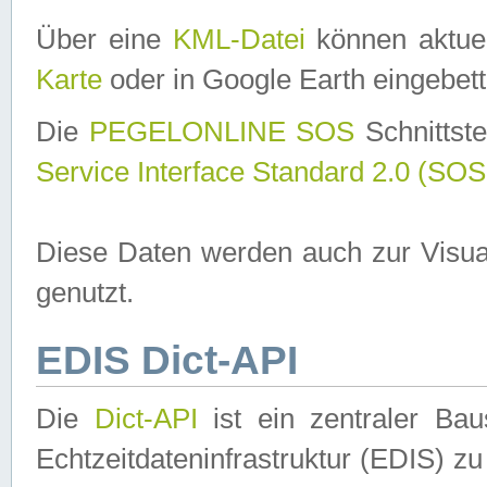
Über eine
KML-Datei
können aktuel
Karte
oder in Google Earth eingebett
Die
PEGELONLINE SOS
Schnittste
Service Interface Standard 2.0 (SOS
Diese Daten werden auch zur Visua
genutzt.
EDIS Dict-API
Die
Dict-API
ist ein zentraler B
Echtzeitdateninfrastruktur (EDIS) zu