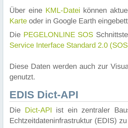
Über eine
KML-Datei
können aktuel
Karte
oder in Google Earth eingebett
Die
PEGELONLINE SOS
Schnittste
Service Interface Standard 2.0 (SOS
Diese Daten werden auch zur Visua
genutzt.
EDIS Dict-API
Die
Dict-API
ist ein zentraler B
Echtzeitdateninfrastruktur (EDIS) zu