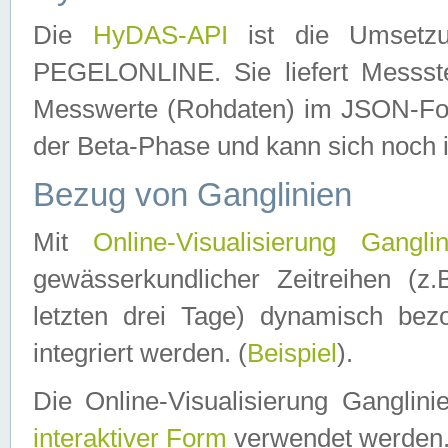
Die
HyDAS-API
ist die Umset
PEGELONLINE. Sie liefert Messste
Messwerte (Rohdaten) im JSON-Forma
der Beta-Phase und kann sich noch 
Bezug von Ganglinien
Mit
Online-Visualisierung Ganglin
gewässerkundlicher Zeitreihen (z
letzten drei Tage) dynamisch be
integriert werden. (
Beispiel
).
Die Online-Visualisierung Ganglin
interaktiver Form
verwendet werden