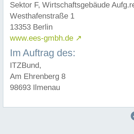
Sektor F, Wirtschaftsgebäude Aufg.r
Westhafenstraße 1
13353 Berlin
www.ees-gmbh.de
↗
Im Auftrag des:
ITZBund,
Am Ehrenberg 8
98693 Ilmenau