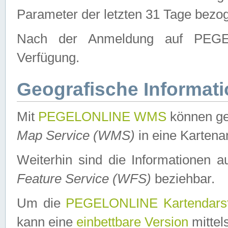
Parameter der letzten 31 Tage bezo
Nach der Anmeldung auf PEGEL
Verfügung.
Geografische Informat
Mit
PEGELONLINE WMS
können ge
Map Service (WMS)
in eine Kartena
Weiterhin sind die Informationen 
Feature Service (WFS)
beziehbar.
Um die
PEGELONLINE Kartendarst
kann eine
einbettbare Version
mittel