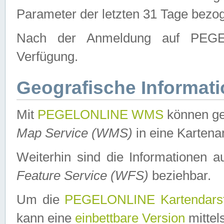
Parameter der letzten 31 Tage bezo
Nach der Anmeldung auf PEGEL
Verfügung.
Geografische Informat
Mit
PEGELONLINE WMS
können ge
Map Service (WMS)
in eine Kartena
Weiterhin sind die Informationen 
Feature Service (WFS)
beziehbar.
Um die
PEGELONLINE Kartendarst
kann eine
einbettbare Version
mittel