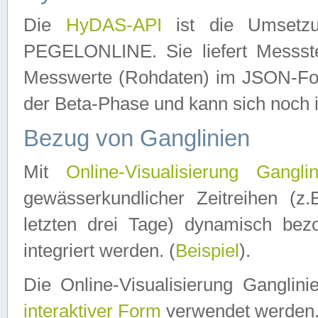
Die
HyDAS-API
ist die Umset
PEGELONLINE. Sie liefert Messste
Messwerte (Rohdaten) im JSON-Forma
der Beta-Phase und kann sich noch 
Bezug von Ganglinien
Mit
Online-Visualisierung Ganglin
gewässerkundlicher Zeitreihen (z
letzten drei Tage) dynamisch be
integriert werden. (
Beispiel
).
Die Online-Visualisierung Ganglin
interaktiver Form
verwendet werden