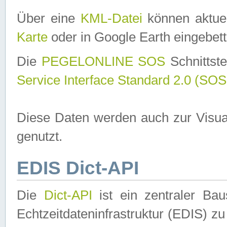
Über eine
KML-Datei
können aktuel
Karte
oder in Google Earth eingebett
Die
PEGELONLINE SOS
Schnittste
Service Interface Standard 2.0 (SOS
Diese Daten werden auch zur Visua
genutzt.
EDIS Dict-API
Die
Dict-API
ist ein zentraler B
Echtzeitdateninfrastruktur (EDIS) zu