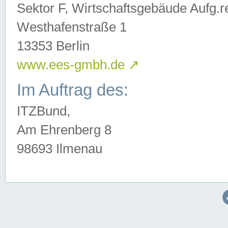
Sektor F, Wirtschaftsgebäude Aufg.r
Westhafenstraße 1
13353 Berlin
www.ees-gmbh.de
↗
Im Auftrag des:
ITZBund,
Am Ehrenberg 8
98693 Ilmenau