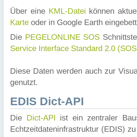
Über eine
KML-Datei
können aktuel
Karte
oder in Google Earth eingebett
Die
PEGELONLINE SOS
Schnittste
Service Interface Standard 2.0 (SOS
Diese Daten werden auch zur Visua
genutzt.
EDIS Dict-API
Die
Dict-API
ist ein zentraler B
Echtzeitdateninfrastruktur (EDIS) zu