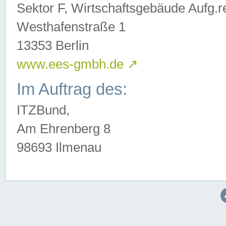
Sektor F, Wirtschaftsgebäude Aufg.r
Westhafenstraße 1
13353 Berlin
www.ees-gmbh.de
↗
Im Auftrag des:
ITZBund,
Am Ehrenberg 8
98693 Ilmenau