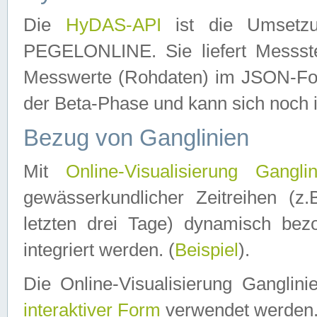
Die
HyDAS-API
ist die Umset
PEGELONLINE. Sie liefert Messste
Messwerte (Rohdaten) im JSON-Forma
der Beta-Phase und kann sich noch 
Bezug von Ganglinien
Mit
Online-Visualisierung Ganglin
gewässerkundlicher Zeitreihen (z
letzten drei Tage) dynamisch be
integriert werden. (
Beispiel
).
Die Online-Visualisierung Ganglin
interaktiver Form
verwendet werden