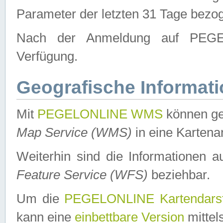
Parameter der letzten 31 Tage bezo
Nach der Anmeldung auf PEGEL
Verfügung.
Geografische Informat
Mit
PEGELONLINE WMS
können ge
Map Service (WMS)
in eine Kartena
Weiterhin sind die Informationen 
Feature Service (WFS)
beziehbar.
Um die
PEGELONLINE Kartendarst
kann eine
einbettbare Version
mittel