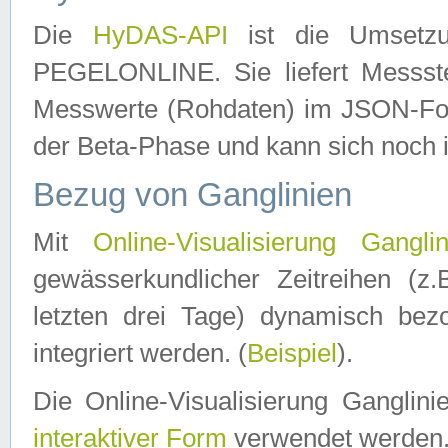
Die
HyDAS-API
ist die Umset
PEGELONLINE. Sie liefert Messste
Messwerte (Rohdaten) im JSON-Forma
der Beta-Phase und kann sich noch 
Bezug von Ganglinien
Mit
Online-Visualisierung Ganglin
gewässerkundlicher Zeitreihen (z
letzten drei Tage) dynamisch be
integriert werden. (
Beispiel
).
Die Online-Visualisierung Ganglin
interaktiver Form
verwendet werden