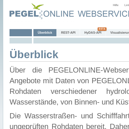
Hilfe
Lin
Überblick
REST-API
HyDAS-API
Visualisieru
Überblick
Über die PEGELONLINE-Webservic
Angebote mit Daten von PEGELONLI
Rohdaten verschiedener hydro
Wasserstände, von Binnen- und Küs
Die Wasserstraßen- und Schifffahr
ungeprüften Rohdaten bereit. Daher