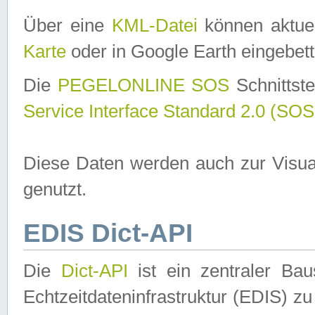
Über eine
KML-Datei
können aktuel
Karte
oder in Google Earth eingebett
Die
PEGELONLINE SOS
Schnittste
Service Interface Standard 2.0 (SOS
Diese Daten werden auch zur Visua
genutzt.
EDIS Dict-API
Die
Dict-API
ist ein zentraler B
Echtzeitdateninfrastruktur (EDIS) zu