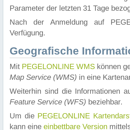
Parameter der letzten 31 Tage bezo
Nach der Anmeldung auf PEGEL
Verfügung.
Geografische Informat
Mit
PEGELONLINE WMS
können ge
Map Service (WMS)
in eine Kartena
Weiterhin sind die Informationen 
Feature Service (WFS)
beziehbar.
Um die
PEGELONLINE Kartendarst
kann eine
einbettbare Version
mittel