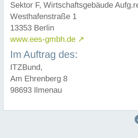
Sektor F, Wirtschaftsgebäude Aufg.r
Westhafenstraße 1
13353 Berlin
www.ees-gmbh.de
↗
Im Auftrag des:
ITZBund,
Am Ehrenberg 8
98693 Ilmenau