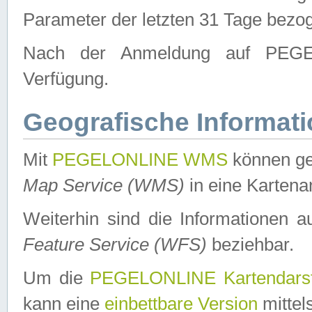
Parameter der letzten 31 Tage bezo
Nach der Anmeldung auf PEGEL
Verfügung.
Geografische Informat
Mit
PEGELONLINE WMS
können ge
Map Service (WMS)
in eine Kartena
Weiterhin sind die Informationen 
Feature Service (WFS)
beziehbar.
Um die
PEGELONLINE Kartendarst
kann eine
einbettbare Version
mittel