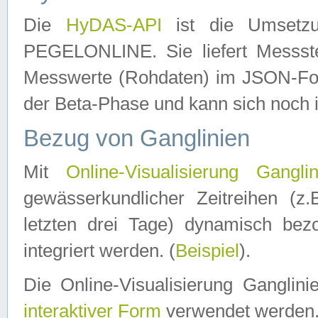
Die
HyDAS-API
ist die Umset
PEGELONLINE. Sie liefert Messste
Messwerte (Rohdaten) im JSON-Forma
der Beta-Phase und kann sich noch 
Bezug von Ganglinien
Mit
Online-Visualisierung Ganglin
gewässerkundlicher Zeitreihen (z
letzten drei Tage) dynamisch be
integriert werden. (
Beispiel
).
Die Online-Visualisierung Ganglin
interaktiver Form
verwendet werden