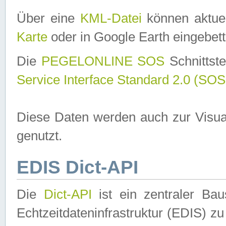
Über eine
KML-Datei
können aktuel
Karte
oder in Google Earth eingebett
Die
PEGELONLINE SOS
Schnittste
Service Interface Standard 2.0 (SOS
Diese Daten werden auch zur Visua
genutzt.
EDIS Dict-API
Die
Dict-API
ist ein zentraler B
Echtzeitdateninfrastruktur (EDIS) zu