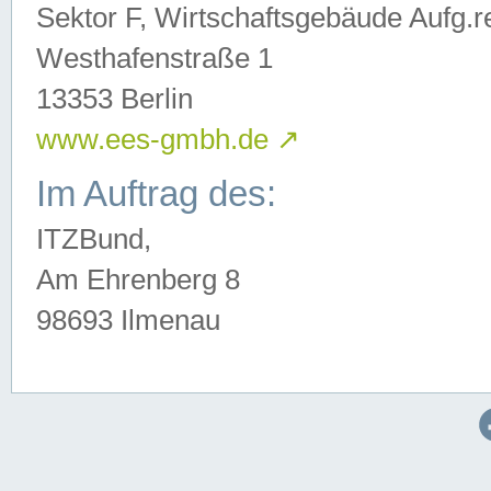
Sektor F, Wirtschaftsgebäude Aufg.r
Westhafenstraße 1
13353 Berlin
www.ees-gmbh.de
↗
Im Auftrag des:
ITZBund,
Am Ehrenberg 8
98693 Ilmenau