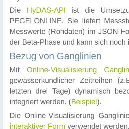
Die
HyDAS-API
ist die Umset
PEGELONLINE. Sie liefert Messste
Messwerte (Rohdaten) im JSON-Forma
der Beta-Phase und kann sich noch 
Bezug von Ganglinien
Mit
Online-Visualisierung Ganglin
gewässerkundlicher Zeitreihen (z
letzten drei Tage) dynamisch be
integriert werden. (
Beispiel
).
Die Online-Visualisierung Ganglin
interaktiver Form
verwendet werden