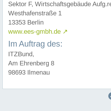
Sektor F, Wirtschaftsgebäude Aufg.r
Westhafenstraße 1
13353 Berlin
www.ees-gmbh.de
↗
Im Auftrag des:
ITZBund,
Am Ehrenberg 8
98693 Ilmenau