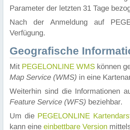
Parameter der letzten 31 Tage bezo
Nach der Anmeldung auf PEGEL
Verfügung.
Geografische Informat
Mit
PEGELONLINE WMS
können ge
Map Service (WMS)
in eine Kartena
Weiterhin sind die Informationen 
Feature Service (WFS)
beziehbar.
Um die
PEGELONLINE Kartendarst
kann eine
einbettbare Version
mittel