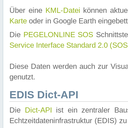
Über eine
KML-Datei
können aktuel
Karte
oder in Google Earth eingebett
Die
PEGELONLINE SOS
Schnittste
Service Interface Standard 2.0 (SOS
Diese Daten werden auch zur Visua
genutzt.
EDIS Dict-API
Die
Dict-API
ist ein zentraler B
Echtzeitdateninfrastruktur (EDIS) zu