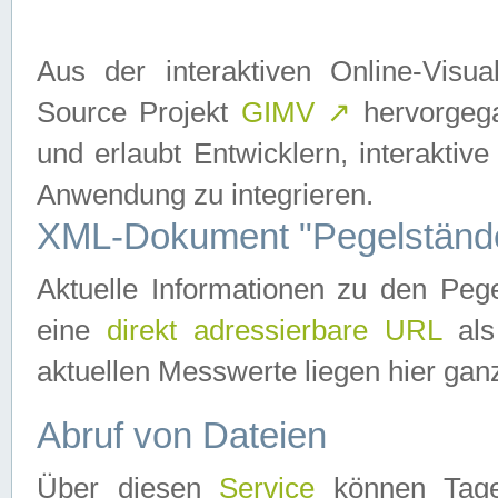
Aus der interaktiven Online-Vis
Source Projekt
GIMV
↗
hervorgega
und erlaubt Entwicklern, interaktive
Anwendung zu integrieren.
XML-Dokument "Pegelständ
Aktuelle Informationen zu den P
eine
direkt adressierbare URL
als
aktuellen Messwerte liegen hier ganz
Abruf von Dateien
Über diesen
Service
können Tages