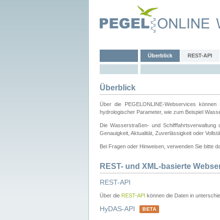
Überblick
REST-API
Überblick
Über die PEGELONLINE-Webservices können Dri
hydrologischer Parameter, wie zum Beispiel Wass
Die Wasserstraßen- und Schifffahrtsverwaltung d
Genauigkeit, Aktualität, Zuverlässigkeit oder Voll
Bei Fragen oder Hinweisen, verwenden Sie bitte 
REST- und XML-basierte Webse
REST-API
Über die
REST-API
können die Daten in unterschie
HyDAS-API
BETA