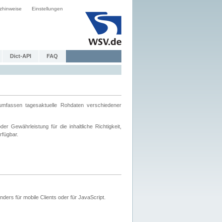
zhinweise
Einstellungen
Dict-API
FAQ
mfassen tagesaktuelle Rohdaten verschiedener
 Gewährleistung für die inhaltliche Richtigkeit,
rfügbar.
ers für mobile Clients oder für JavaScript.