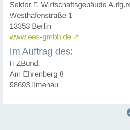
Sektor F, Wirtschaftsgebäude Aufg.r
Westhafenstraße 1
13353 Berlin
www.ees-gmbh.de
↗
Im Auftrag des:
ITZBund,
Am Ehrenberg 8
98693 Ilmenau