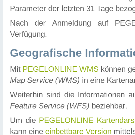
Parameter der letzten 31 Tage bezo
Nach der Anmeldung auf PEGEL
Verfügung.
Geografische Informat
Mit
PEGELONLINE WMS
können ge
Map Service (WMS)
in eine Kartena
Weiterhin sind die Informationen 
Feature Service (WFS)
beziehbar.
Um die
PEGELONLINE Kartendarst
kann eine
einbettbare Version
mittel