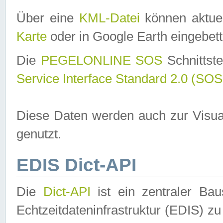
Über eine
KML-Datei
können aktuel
Karte
oder in Google Earth eingebett
Die
PEGELONLINE SOS
Schnittste
Service Interface Standard 2.0 (SOS
Diese Daten werden auch zur Visua
genutzt.
EDIS Dict-API
Die
Dict-API
ist ein zentraler B
Echtzeitdateninfrastruktur (EDIS) zu