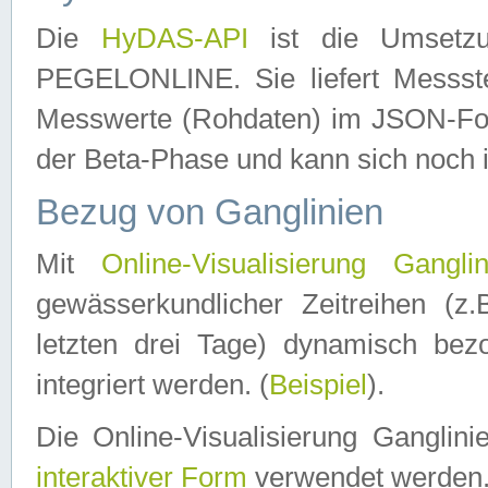
Die
HyDAS-API
ist die Umset
PEGELONLINE. Sie liefert Messste
Messwerte (Rohdaten) im JSON-Forma
der Beta-Phase und kann sich noch 
Bezug von Ganglinien
Mit
Online-Visualisierung Ganglin
gewässerkundlicher Zeitreihen (z
letzten drei Tage) dynamisch be
integriert werden. (
Beispiel
).
Die Online-Visualisierung Ganglin
interaktiver Form
verwendet werden