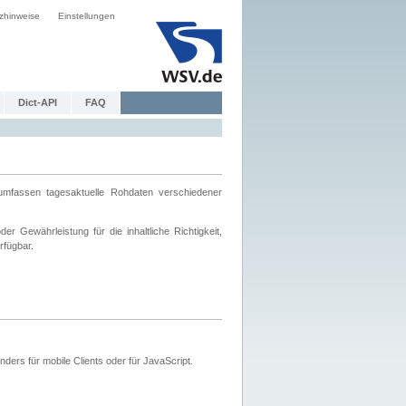
zhinweise
Einstellungen
Dict-API
FAQ
mfassen tagesaktuelle Rohdaten verschiedener
 Gewährleistung für die inhaltliche Richtigkeit,
rfügbar.
ers für mobile Clients oder für JavaScript.