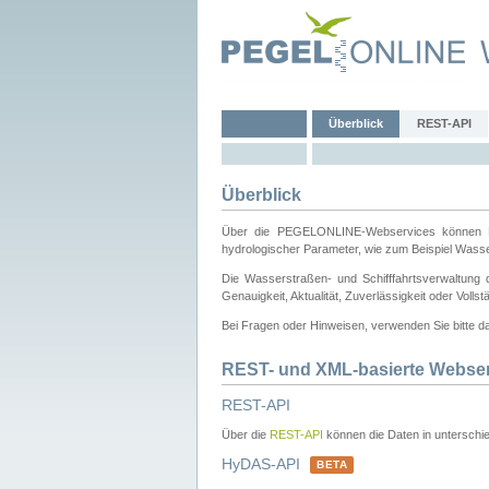
Überblick
REST-API
Überblick
Über die PEGELONLINE-Webservices können Dri
hydrologischer Parameter, wie zum Beispiel Wass
Die Wasserstraßen- und Schifffahrtsverwaltung d
Genauigkeit, Aktualität, Zuverlässigkeit oder Voll
Bei Fragen oder Hinweisen, verwenden Sie bitte 
REST- und XML-basierte Webse
REST-API
Über die
REST-API
können die Daten in unterschie
HyDAS-API
BETA