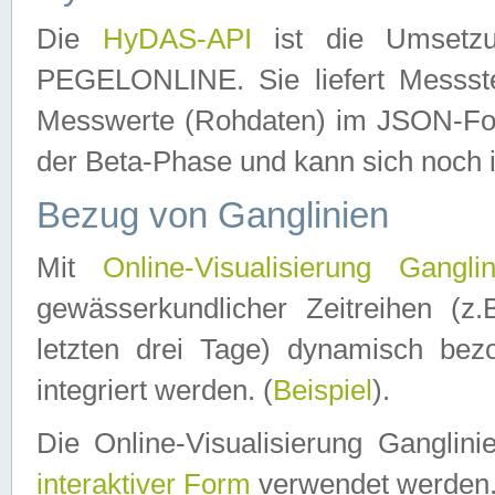
Die
HyDAS-API
ist die Umset
PEGELONLINE. Sie liefert Messste
Messwerte (Rohdaten) im JSON-Forma
der Beta-Phase und kann sich noch 
Bezug von Ganglinien
Mit
Online-Visualisierung Ganglin
gewässerkundlicher Zeitreihen (z
letzten drei Tage) dynamisch be
integriert werden. (
Beispiel
).
Die Online-Visualisierung Ganglin
interaktiver Form
verwendet werden