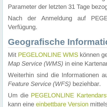
Parameter der letzten 31 Tage bezo
Nach der Anmeldung auf PEGEL
Verfügung.
Geografische Informat
Mit
PEGELONLINE WMS
können ge
Map Service (WMS)
in eine Kartena
Weiterhin sind die Informationen 
Feature Service (WFS)
beziehbar.
Um die
PEGELONLINE Kartendarst
kann eine
einbettbare Version
mittel