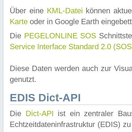
Über eine
KML-Datei
können aktuel
Karte
oder in Google Earth eingebett
Die
PEGELONLINE SOS
Schnittste
Service Interface Standard 2.0 (SOS
Diese Daten werden auch zur Visua
genutzt.
EDIS Dict-API
Die
Dict-API
ist ein zentraler B
Echtzeitdateninfrastruktur (EDIS) zu