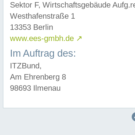
Sektor F, Wirtschaftsgebäude Aufg.r
Westhafenstraße 1
13353 Berlin
www.ees-gmbh.de
↗
Im Auftrag des:
ITZBund,
Am Ehrenberg 8
98693 Ilmenau