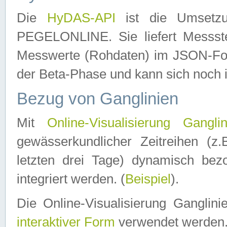
Die
HyDAS-API
ist die Umset
PEGELONLINE. Sie liefert Messste
Messwerte (Rohdaten) im JSON-Forma
der Beta-Phase und kann sich noch 
Bezug von Ganglinien
Mit
Online-Visualisierung Ganglin
gewässerkundlicher Zeitreihen (z
letzten drei Tage) dynamisch be
integriert werden. (
Beispiel
).
Die Online-Visualisierung Ganglin
interaktiver Form
verwendet werden