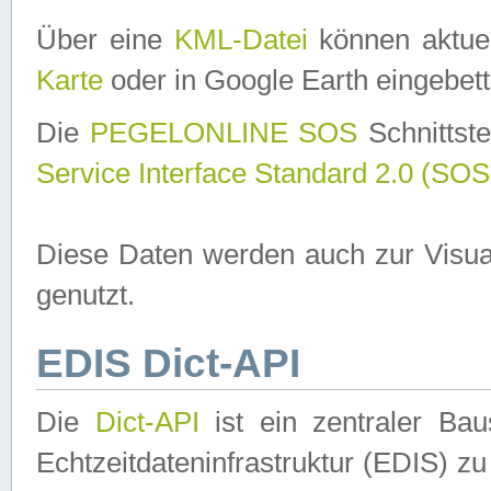
Über eine
KML-Datei
können aktuel
Karte
oder in Google Earth eingebett
Die
PEGELONLINE SOS
Schnittste
Service Interface Standard 2.0 (SOS
Diese Daten werden auch zur Visua
genutzt.
EDIS Dict-API
Die
Dict-API
ist ein zentraler B
Echtzeitdateninfrastruktur (EDIS) zu