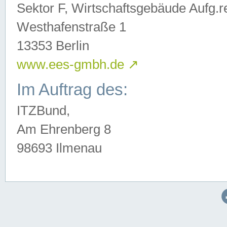
Sektor F, Wirtschaftsgebäude Aufg.r
Westhafenstraße 1
13353 Berlin
www.ees-gmbh.de
↗
Im Auftrag des:
ITZBund,
Am Ehrenberg 8
98693 Ilmenau