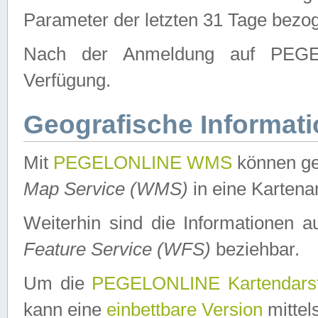
Parameter der letzten 31 Tage bezo
Nach der Anmeldung auf PEGEL
Verfügung.
Geografische Informat
Mit
PEGELONLINE WMS
können ge
Map Service (WMS)
in eine Kartena
Weiterhin sind die Informationen 
Feature Service (WFS)
beziehbar.
Um die
PEGELONLINE Kartendarst
kann eine
einbettbare Version
mittel