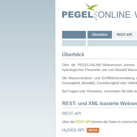
Überblick
REST-API
Überblick
Über die PEGELONLINE-Webservices können Dri
hydrologischer Parameter, wie zum Beispiel Wass
Die Wasserstraßen- und Schifffahrtsverwaltung d
Genauigkeit, Aktualität, Zuverlässigkeit oder Voll
Bei Fragen oder Hinweisen, verwenden Sie bitte 
REST- und XML-basierte Webse
REST-API
Über die
REST-API
können die Daten in unterschie
HyDAS-API
BETA