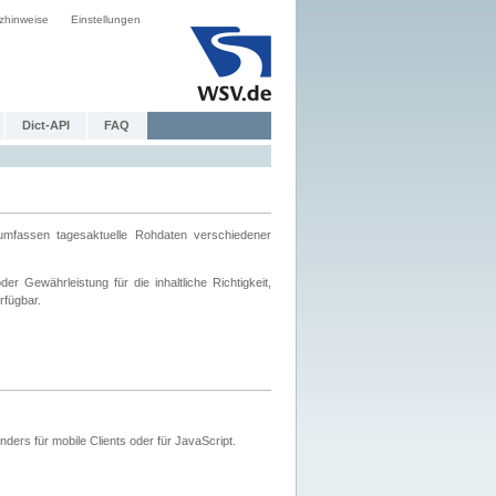
zhinweise
Einstellungen
Dict-API
FAQ
mfassen tagesaktuelle Rohdaten verschiedener
 Gewährleistung für die inhaltliche Richtigkeit,
rfügbar.
ers für mobile Clients oder für JavaScript.