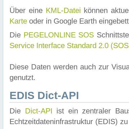
Über eine
KML-Datei
können aktuel
Karte
oder in Google Earth eingebett
Die
PEGELONLINE SOS
Schnittste
Service Interface Standard 2.0 (SOS
Diese Daten werden auch zur Visua
genutzt.
EDIS Dict-API
Die
Dict-API
ist ein zentraler B
Echtzeitdateninfrastruktur (EDIS) zu