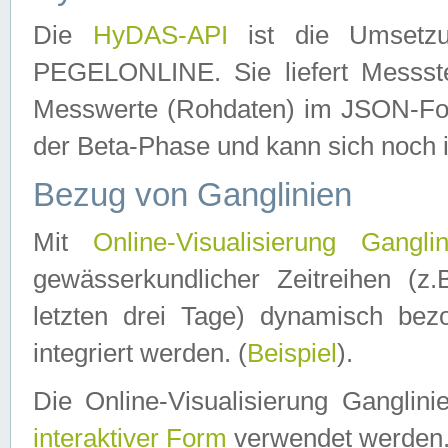
Die
HyDAS-API
ist die Umset
PEGELONLINE. Sie liefert Messste
Messwerte (Rohdaten) im JSON-Forma
der Beta-Phase und kann sich noch 
Bezug von Ganglinien
Mit
Online-Visualisierung Ganglin
gewässerkundlicher Zeitreihen (z
letzten drei Tage) dynamisch be
integriert werden. (
Beispiel
).
Die Online-Visualisierung Ganglin
interaktiver Form
verwendet werden