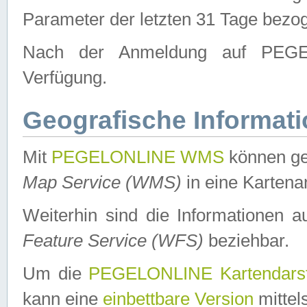
Parameter der letzten 31 Tage bezo
Nach der Anmeldung auf PEGEL
Verfügung.
Geografische Informat
Mit
PEGELONLINE WMS
können ge
Map Service (WMS)
in eine Kartena
Weiterhin sind die Informationen 
Feature Service (WFS)
beziehbar.
Um die
PEGELONLINE Kartendarst
kann eine
einbettbare Version
mittel