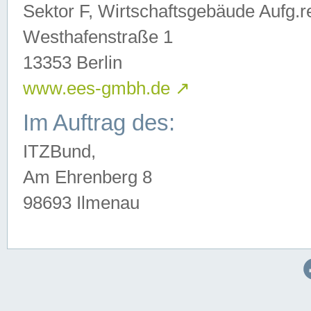
Sektor F, Wirtschaftsgebäude Aufg.r
Westhafenstraße 1
13353 Berlin
www.ees-gmbh.de
↗
Im Auftrag des:
ITZBund,
Am Ehrenberg 8
98693 Ilmenau