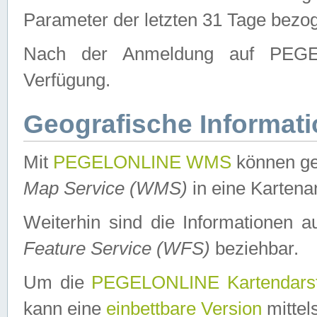
Parameter der letzten 31 Tage bezo
Nach der Anmeldung auf PEGEL
Verfügung.
Geografische Informat
Mit
PEGELONLINE WMS
können ge
Map Service (WMS)
in eine Kartena
Weiterhin sind die Informationen 
Feature Service (WFS)
beziehbar.
Um die
PEGELONLINE Kartendarst
kann eine
einbettbare Version
mittel