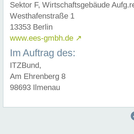
Sektor F, Wirtschaftsgebäude Aufg.r
Westhafenstraße 1
13353 Berlin
www.ees-gmbh.de
↗
Im Auftrag des:
ITZBund,
Am Ehrenberg 8
98693 Ilmenau