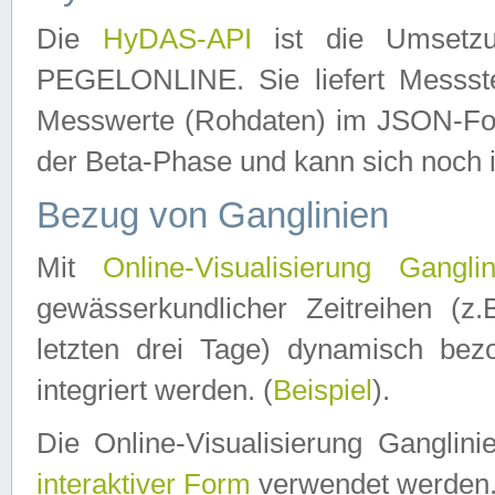
Die
HyDAS-API
ist die Umset
PEGELONLINE. Sie liefert Messste
Messwerte (Rohdaten) im JSON-Forma
der Beta-Phase und kann sich noch 
Bezug von Ganglinien
Mit
Online-Visualisierung Ganglin
gewässerkundlicher Zeitreihen (z
letzten drei Tage) dynamisch be
integriert werden. (
Beispiel
).
Die Online-Visualisierung Ganglin
interaktiver Form
verwendet werden