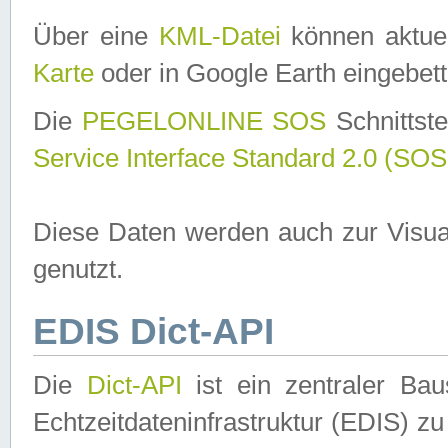
Über eine
KML-Datei
können aktuel
Karte
oder in Google Earth eingebett
Die
PEGELONLINE SOS
Schnittste
Service Interface Standard 2.0 (SOS
Diese Daten werden auch zur Visua
genutzt.
EDIS Dict-API
Die
Dict-API
ist ein zentraler B
Echtzeitdateninfrastruktur (EDIS) zu