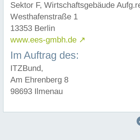
Sektor F, Wirtschaftsgebäude Aufg.r
Westhafenstraße 1
13353 Berlin
www.ees-gmbh.de
↗
Im Auftrag des:
ITZBund,
Am Ehrenberg 8
98693 Ilmenau