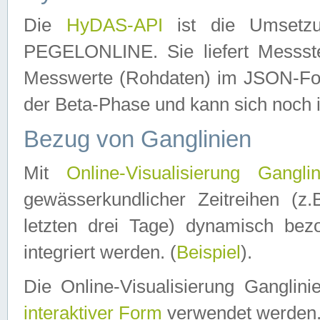
Die
HyDAS-API
ist die Umset
PEGELONLINE. Sie liefert Messste
Messwerte (Rohdaten) im JSON-Forma
der Beta-Phase und kann sich noch 
Bezug von Ganglinien
Mit
Online-Visualisierung Ganglin
gewässerkundlicher Zeitreihen (z
letzten drei Tage) dynamisch be
integriert werden. (
Beispiel
).
Die Online-Visualisierung Ganglin
interaktiver Form
verwendet werden