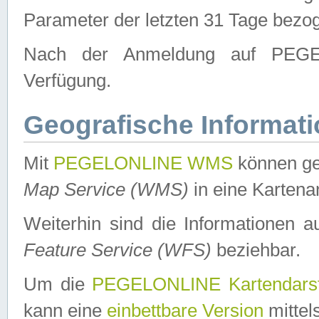
Parameter der letzten 31 Tage bezo
Nach der Anmeldung auf PEGEL
Verfügung.
Geografische Informat
Mit
PEGELONLINE WMS
können ge
Map Service (WMS)
in eine Kartena
Weiterhin sind die Informationen 
Feature Service (WFS)
beziehbar.
Um die
PEGELONLINE Kartendarst
kann eine
einbettbare Version
mittel