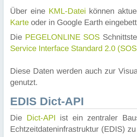
Über eine
KML-Datei
können aktuel
Karte
oder in Google Earth eingebett
Die
PEGELONLINE SOS
Schnittste
Service Interface Standard 2.0 (SOS
Diese Daten werden auch zur Visua
genutzt.
EDIS Dict-API
Die
Dict-API
ist ein zentraler B
Echtzeitdateninfrastruktur (EDIS) zu