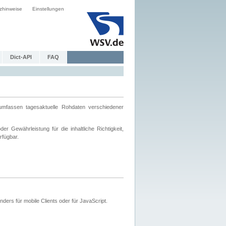
zhinweise
Einstellungen
Dict-API
FAQ
mfassen tagesaktuelle Rohdaten verschiedener
 Gewährleistung für die inhaltliche Richtigkeit,
rfügbar.
ers für mobile Clients oder für JavaScript.