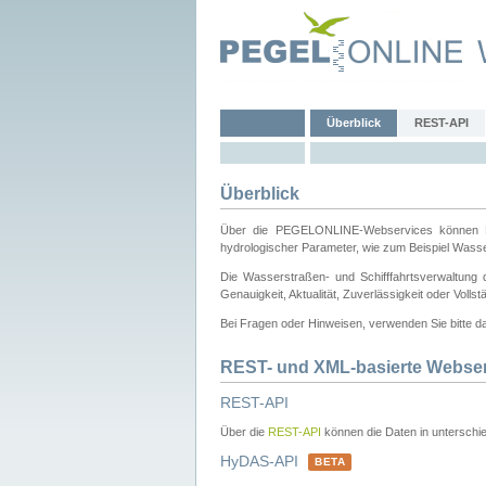
Überblick
REST-API
Überblick
Über die PEGELONLINE-Webservices können Dri
hydrologischer Parameter, wie zum Beispiel Wass
Die Wasserstraßen- und Schifffahrtsverwaltung d
Genauigkeit, Aktualität, Zuverlässigkeit oder Voll
Bei Fragen oder Hinweisen, verwenden Sie bitte 
REST- und XML-basierte Webse
REST-API
Über die
REST-API
können die Daten in unterschie
HyDAS-API
BETA