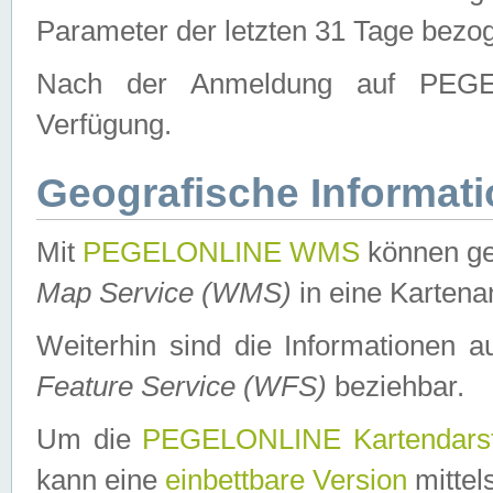
Parameter der letzten 31 Tage bezo
Nach der Anmeldung auf PEGEL
Verfügung.
Geografische Informat
Mit
PEGELONLINE WMS
können ge
Map Service (WMS)
in eine Kartena
Weiterhin sind die Informationen 
Feature Service (WFS)
beziehbar.
Um die
PEGELONLINE Kartendarst
kann eine
einbettbare Version
mittel