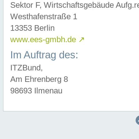
Sektor F, Wirtschaftsgebäude Aufg.r
Westhafenstraße 1
13353 Berlin
www.ees-gmbh.de
↗
Im Auftrag des:
ITZBund,
Am Ehrenberg 8
98693 Ilmenau