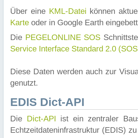
Über eine
KML-Datei
können aktuel
Karte
oder in Google Earth eingebett
Die
PEGELONLINE SOS
Schnittste
Service Interface Standard 2.0 (SOS
Diese Daten werden auch zur Visua
genutzt.
EDIS Dict-API
Die
Dict-API
ist ein zentraler B
Echtzeitdateninfrastruktur (EDIS) zu