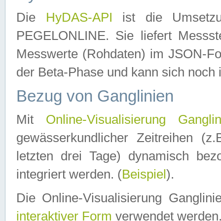
Die
HyDAS-API
ist die Umset
PEGELONLINE. Sie liefert Messste
Messwerte (Rohdaten) im JSON-Forma
der Beta-Phase und kann sich noch 
Bezug von Ganglinien
Mit
Online-Visualisierung Ganglin
gewässerkundlicher Zeitreihen (z
letzten drei Tage) dynamisch be
integriert werden. (
Beispiel
).
Die Online-Visualisierung Ganglin
interaktiver Form
verwendet werden