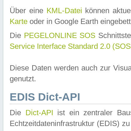
Über eine
KML-Datei
können aktuel
Karte
oder in Google Earth eingebett
Die
PEGELONLINE SOS
Schnittste
Service Interface Standard 2.0 (SOS
Diese Daten werden auch zur Visua
genutzt.
EDIS Dict-API
Die
Dict-API
ist ein zentraler B
Echtzeitdateninfrastruktur (EDIS) zu