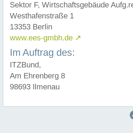
Sektor F, Wirtschaftsgebäude Aufg.r
Westhafenstraße 1
13353 Berlin
www.ees-gmbh.de
↗
Im Auftrag des:
ITZBund,
Am Ehrenberg 8
98693 Ilmenau