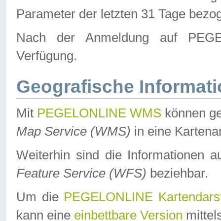
Parameter der letzten 31 Tage bezo
Nach der Anmeldung auf PEGEL
Verfügung.
Geografische Informat
Mit
PEGELONLINE WMS
können ge
Map Service (WMS)
in eine Kartena
Weiterhin sind die Informationen 
Feature Service (WFS)
beziehbar.
Um die
PEGELONLINE Kartendarst
kann eine
einbettbare Version
mittel