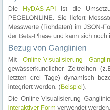
Die
HyDAS-API
ist die Umset
PEGELONLINE. Sie liefert Messste
Messwerte (Rohdaten) im JSON-Forma
der Beta-Phase und kann sich noch 
Bezug von Ganglinien
Mit
Online-Visualisierung Ganglin
gewässerkundlicher Zeitreihen (z
letzten drei Tage) dynamisch be
integriert werden. (
Beispiel
).
Die Online-Visualisierung Ganglin
interaktiver Form
verwendet werden